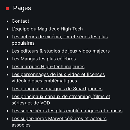
Pages
Contact
L’équipe du Mag Jeux High Tech
Les acteurs de cinéma, TV et séries les plus
populaires
Les éditeurs & studios de jeux vidéo majeurs
Les Mangas les plus célèbres
Les marques High-Tech majeures
Les personnages de jeux vidéo et licences
vidéoludiques emblématiques
Les principales marques de Smartphones
Les principaux canaux de streaming (films et
séries) et de VOD
Les super-héros les plus emblématiques et connus
Les super-héros Marvel célèbres et acteurs
associés