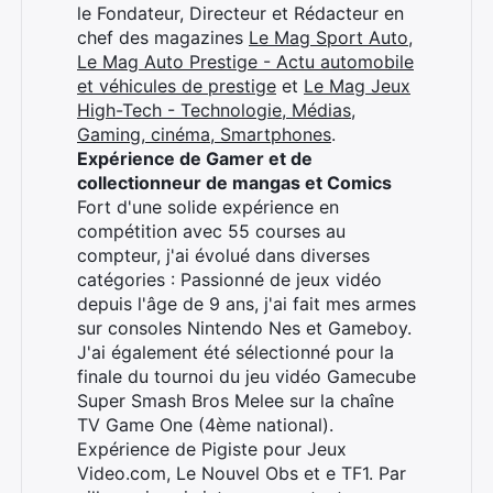
le Fondateur, Directeur et Rédacteur en
chef des magazines
Le Mag Sport Auto
,
Le Mag Auto Prestige - Actu automobile
et véhicules de prestige
et
Le Mag Jeux
High-Tech - Technologie, Médias,
Gaming, cinéma, Smartphones
.
Expérience de Gamer et de
collectionneur de mangas et Comics
Fort d'une solide expérience en
compétition avec 55 courses au
compteur, j'ai évolué dans diverses
catégories : Passionné de jeux vidéo
depuis l'âge de 9 ans, j'ai fait mes armes
sur consoles Nintendo Nes et Gameboy.
J'ai également été sélectionné pour la
finale du tournoi du jeu vidéo Gamecube
Super Smash Bros Melee sur la chaîne
TV Game One (4ème national).
Expérience de Pigiste pour Jeux
Video.com, Le Nouvel Obs et e TF1. Par