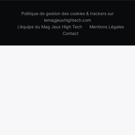
Politique de gestion des cookies & trackers sur
lemagjeuxhightech.com
L’équipe du Mag Jeux High Tech
Mentions Légales
Contact