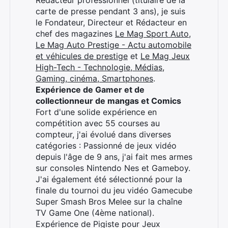
carte de presse pendant 3 ans), je suis
×
le Fondateur, Directeur et Rédacteur en
chef des magazines
Le Mag Sport Auto
,
Le Mag Auto Prestige - Actu automobile
et véhicules de prestige
et
Le Mag Jeux
High-Tech - Technologie, Médias,
Rechercher
Gaming, cinéma, Smartphones
.
:
Expérience de Gamer et de
collectionneur de mangas et Comics
Fort d'une solide expérience en
compétition avec 55 courses au
compteur, j'ai évolué dans diverses
catégories : Passionné de jeux vidéo
depuis l'âge de 9 ans, j'ai fait mes armes
sur consoles Nintendo Nes et Gameboy.
J'ai également été sélectionné pour la
finale du tournoi du jeu vidéo Gamecube
Super Smash Bros Melee sur la chaîne
TV Game One (4ème national).
Expérience de Pigiste pour Jeux