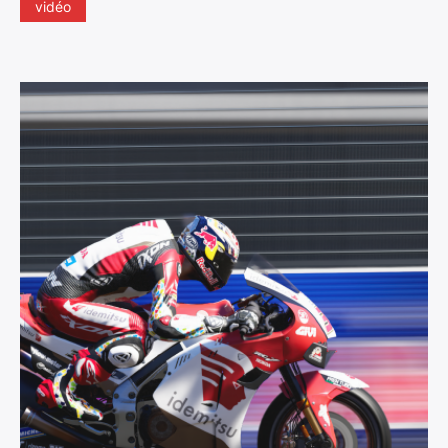
vidéo