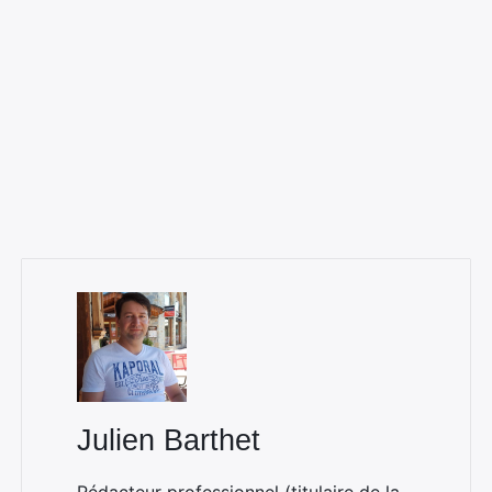
Julien Barthet
Rédacteur professionnel (titulaire de la