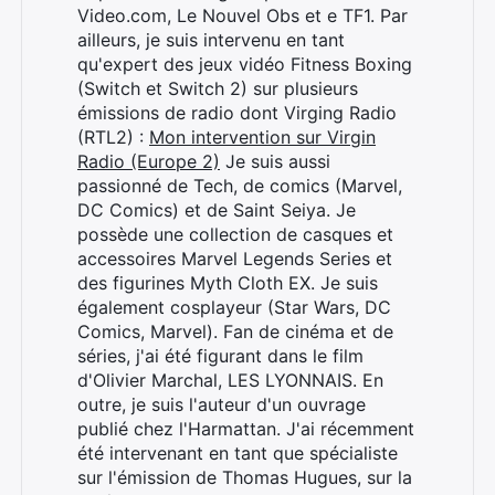
Video.com, Le Nouvel Obs et e TF1. Par
ailleurs, je suis intervenu en tant
qu'expert des jeux vidéo Fitness Boxing
(Switch et Switch 2) sur plusieurs
émissions de radio dont Virging Radio
(RTL2) :
Mon intervention sur Virgin
Radio (Europe 2)
Je suis aussi
passionné de Tech, de comics (Marvel,
DC Comics) et de Saint Seiya. Je
possède une collection de casques et
accessoires Marvel Legends Series et
des figurines Myth Cloth EX. Je suis
également cosplayeur (Star Wars, DC
Comics, Marvel). Fan de cinéma et de
séries, j'ai été figurant dans le film
d'Olivier Marchal, LES LYONNAIS. En
outre, je suis l'auteur d'un ouvrage
publié chez l'Harmattan. J'ai récemment
été intervenant en tant que spécialiste
sur l'émission de Thomas Hugues, sur la