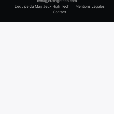
lemagjeuxhightech.com
L’équipe du Mag Jeux High Tech
Mentions Légales
Contact