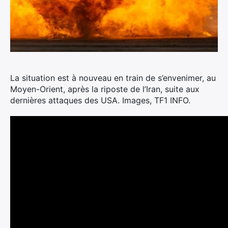
La situation est à nouveau en train de s’envenimer, au
Moyen-Orient, après la riposte de l’Iran, suite aux
dernières attaques des USA. Images, TF1 INFO.