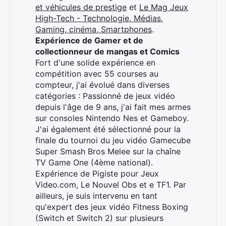
et véhicules de prestige
et
Le Mag Jeux
High-Tech - Technologie, Médias,
Gaming, cinéma, Smartphones
.
Expérience de Gamer et de
collectionneur de mangas et Comics
Fort d'une solide expérience en
compétition avec 55 courses au
compteur, j'ai évolué dans diverses
catégories : Passionné de jeux vidéo
depuis l'âge de 9 ans, j'ai fait mes armes
sur consoles Nintendo Nes et Gameboy.
J'ai également été sélectionné pour la
finale du tournoi du jeu vidéo Gamecube
Super Smash Bros Melee sur la chaîne
TV Game One (4ème national).
Expérience de Pigiste pour Jeux
Video.com, Le Nouvel Obs et e TF1. Par
ailleurs, je suis intervenu en tant
qu'expert des jeux vidéo Fitness Boxing
(Switch et Switch 2) sur plusieurs