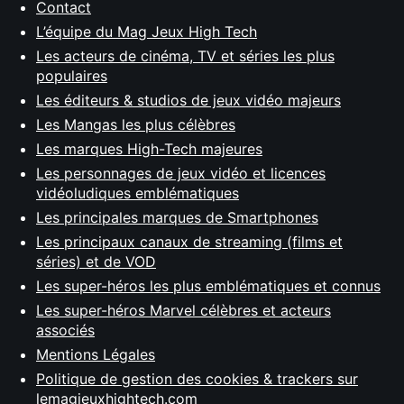
Contact
L’équipe du Mag Jeux High Tech
Les acteurs de cinéma, TV et séries les plus
populaires
Les éditeurs & studios de jeux vidéo majeurs
Les Mangas les plus célèbres
Les marques High-Tech majeures
Les personnages de jeux vidéo et licences
vidéoludiques emblématiques
Les principales marques de Smartphones
Les principaux canaux de streaming (films et
séries) et de VOD
Les super-héros les plus emblématiques et connus
Les super-héros Marvel célèbres et acteurs
associés
Mentions Légales
Politique de gestion des cookies & trackers sur
lemagjeuxhightech.com