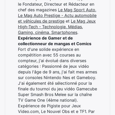
le Fondateur, Directeur et Rédacteur en
chef des magazines
Le Mag Sport Auto
,
Le Mag Auto Prestige - Actu automobile
et véhicules de prestige
et
Le Mag Jeux
High-Tech - Technologie, Médias,
Gaming, cinéma, Smartphones
.
Expérience de Gamer et de
collectionneur de mangas et Comics
Fort d'une solide expérience en
compétition avec 55 courses au
compteur, j'ai évolué dans diverses
catégories : Passionné de jeux vidéo
depuis l'âge de 9 ans, j'ai fait mes armes
sur consoles Nintendo Nes et Gameboy.
J'ai également été sélectionné pour la
finale du tournoi du jeu vidéo Gamecube
Super Smash Bros Melee sur la chaîne
TV Game One (4ème national).
Expérience de Pigiste pour Jeux
Video.com, Le Nouvel Obs et e TF1. Par