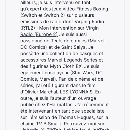
ailleurs, je suis intervenu en tant
qu'expert des jeux vidéo Fitness Boxing
(Switch et Switch 2) sur plusieurs
émissions de radio dont Virging Radio
(RTL2) :
Mon intervention sur Virgin
Radio (Europe 2)
Je suis aussi
passionné de Tech, de comics (Marvel,
DC Comics) et de Saint Seiya. Je
possède une collection de casques et
accessoires Marvel Legends Series et
des figurines Myth Cloth EX. Je suis
également cosplayeur (Star Wars, DC
Comics, Marvel). Fan de cinéma et de
séries, j'ai été figurant dans le film
d'Olivier Marchal, LES LYONNAIS. En
outre, je suis l'auteur d'un ouvrage
publié chez l'Harmattan. J'ai récemment
été intervenant en tant que spécialiste
sur l'émission de Thomas Hugues, sur la
chaîne TV B Smart. Retrouvez-moi sur