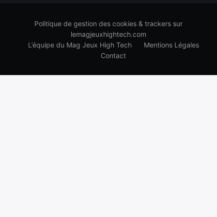
Politique de gestion des cookies & trackers sur
lemagjeuxhightech.com
L’équipe du Mag Jeux High Tech
Mentions Légales
Contact