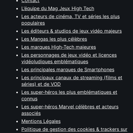
Contact
L’équipe du Mag Jeux High Tech
Les acteurs de cinéma, TV et séries les plus
populaires
Les éditeurs & studios de jeux vidéo majeurs
Les Mangas les plus célèbres
Les marques High-Tech majeures
Les personnages de jeux vidéo et licences
vidéoludiques emblématiques
Les principales marques de Smartphones
Les principaux canaux de streaming (films et
séries) et de VOD
Les super-héros les plus emblématiques et
connus
Les super-héros Marvel célèbres et acteurs
associés
Mentions Légales
Politique de gestion des cookies & trackers sur