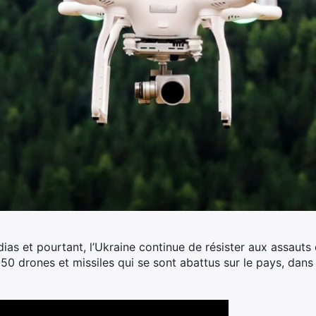
as et pourtant, l’Ukraine continue de résister aux assauts 
550 drones et missiles qui se sont abattus sur le pays, dan