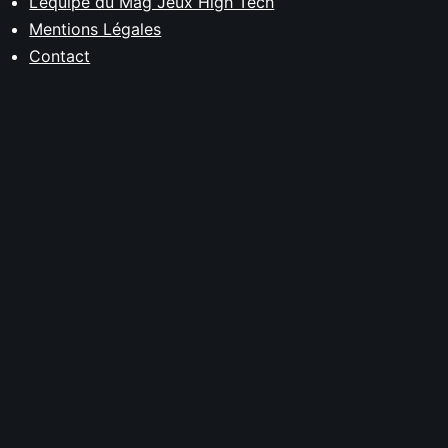
L’équipe du Mag Jeux High Tech
Mentions Légales
Contact