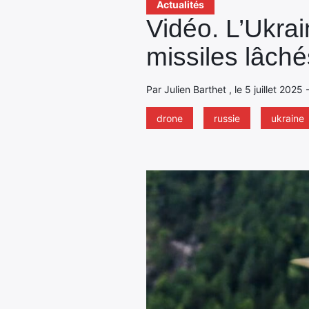
Actualités
Vidéo. L’Ukrai
missiles lâché
Par Julien Barthet , le 5 juillet 2025
drone
russie
ukraine