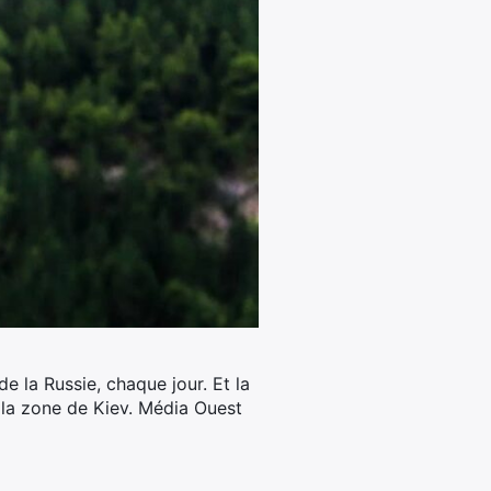
de la Russie, chaque jour.
Et la
s la zone de Kiev. Média Ouest