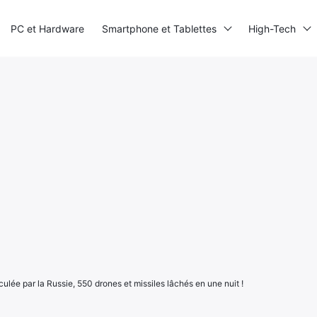
PC et Hardware
Smartphone et Tablettes
High-Tech
ulée par la Russie, 550 drones et missiles lâchés en une nuit !