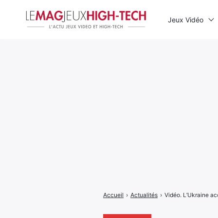
Jeux Vidéo
Rechercher
:
Accueil
›
Actualités
›
Vidéo. L’Ukraine acc