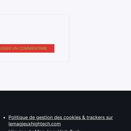
AISSER UN COMMENTAIRE
Politique de gestion des cookies & trackers sur
lemagjeuxhightech.com