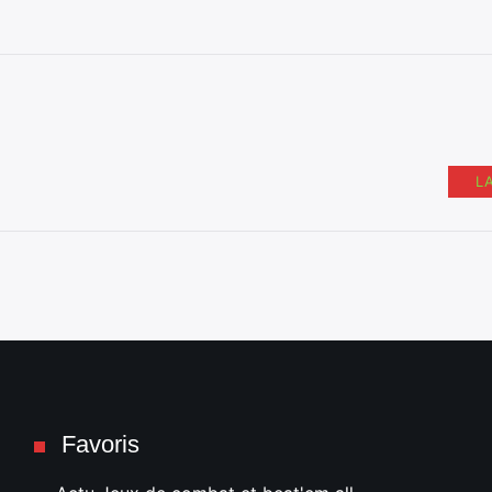
L
Favoris