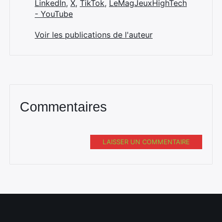
LinkedIn
,
X
,
TikTok
,
LeMagJeuxHighTech
- YouTube
Voir les publications de l'auteur
Commentaires
LAISSER UN COMMENTAIRE