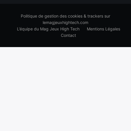
Politique de gestion des cookies & trackers sur
lemagjeuxhightech.com
L’équipe du Mag Jeux High Tech
Mentions Légales
Contact