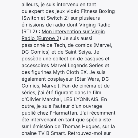
ailleurs, je suis intervenu en tant
qu'expert des jeux vidéo Fitness Boxing
(Switch et Switch 2) sur plusieurs
émissions de radio dont Virging Radio
(RTL2) :
Mon intervention sur Virgin
Radio (Europe 2)
Je suis aussi
passionné de Tech, de comics (Marvel,
DC Comics) et de Saint Seiya. Je
possède une collection de casques et
accessoires Marvel Legends Series et
des figurines Myth Cloth EX. Je suis
également cosplayeur (Star Wars, DC
Comics, Marvel). Fan de cinéma et de
séries, j'ai été figurant dans le film
d'Olivier Marchal, LES LYONNAIS. En
outre, je suis l'auteur d'un ouvrage
Rechercher
publié chez l'Harmattan. J'ai récemment
:
été intervenant en tant que spécialiste
sur l'émission de Thomas Hugues, sur la
chaîne TV B Smart. Retrouvez-moi sur