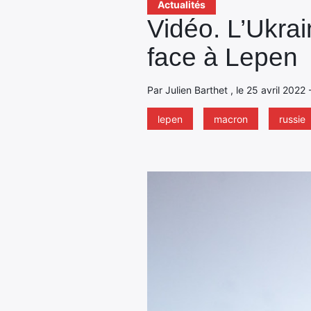
Actualités
Vidéo. L’Ukra
face à Lepen
Par Julien Barthet , le 25 avril 2022
lepen
macron
russie