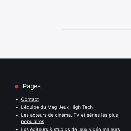
Pages
Contact
L’équipe du Mag Jeux High Tech
Les acteurs de cinéma, TV et séries les plus
populaires
Les éditeurs & studios de jeux vidéo majeurs