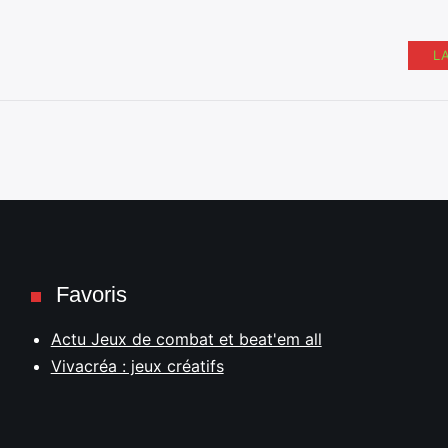
L
Favoris
Actu Jeux de combat et beat'em all
Vivacréa : jeux créatifs