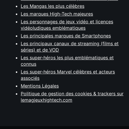
Les Mangas les plus célèbres
Les marques High-Tech majeures
Les personnages de jeux vidéo et licences
vidéoludiques emblématiques
Les principales marques de Smartphones
Les principaux canaux de streaming (films et
séries) et de VOD
Les super-héros les plus emblématiques et
connus
Les super-héros Marvel célèbres et acteurs
associés
Mentions Légales
Politique de gestion des cookies & trackers sur
lemagjeuxhightech.com