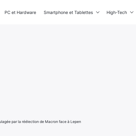
PC et Hardware
Smartphone et Tablettes
High-Tech
ulagée par la réélection de Macron face à Lepen