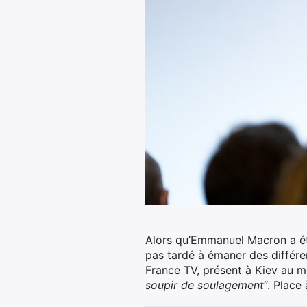
Alors qu’Emmanuel Macron a été
pas tardé à émaner des différe
France TV, présent à Kiev au mo
soupir de soulagement
“. Place