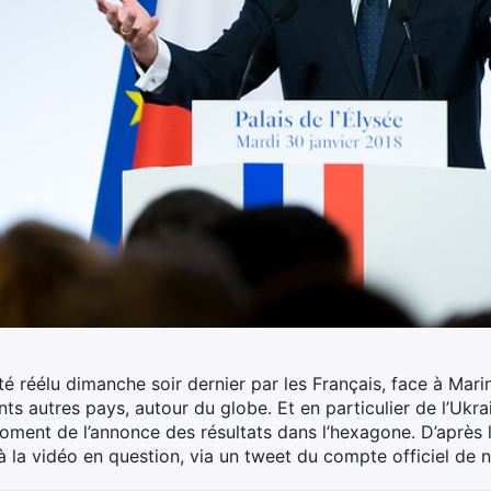
 réélu dimanche soir dernier par les Français, face à Marin
nts autres pays, autour du globe.
Et en particulier de l’Ukra
ment de l’annonce des résultats dans l’hexagone. D’après l’
 à la vidéo en question, via un tweet du compte officiel de 