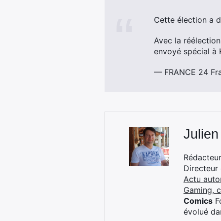
Cette élection a 
Avec la réélecti
envoyé spécial à
— FRANCE 24 Fra
Julien
Rédacteur 
Directeur
Actu auto
Gaming, 
Comics
Fo
évolué dan