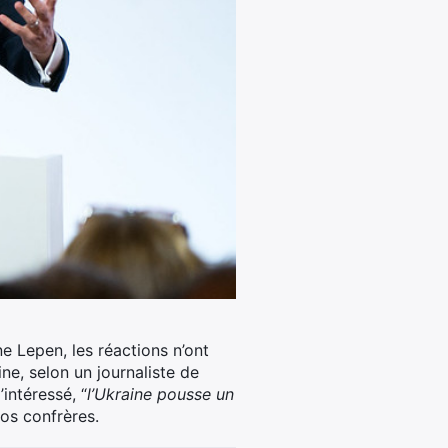
e Lepen, les réactions n’ont
ine, selon un journaliste de
intéressé, “
l’
Ukraine
pousse un
nos confrères.