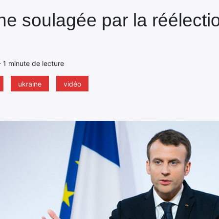
ine soulagée par la réélect
 - 1 minute de lecture
ukraine
vidéo