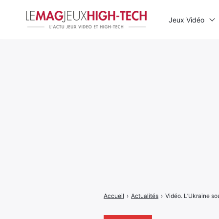
Jeux Vidéo
Rechercher
:
Accueil
›
Actualités
›
Vidéo. L’Ukraine so