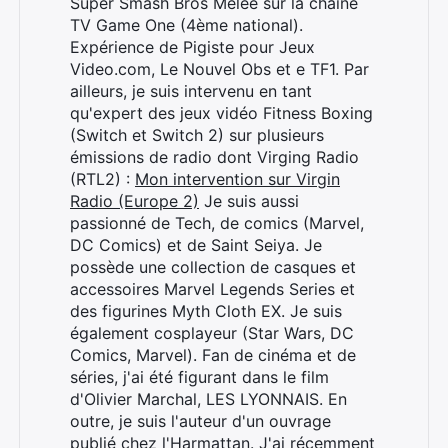
Super Smash Bros Melee sur la chaîne
TV Game One (4ème national).
Expérience de Pigiste pour Jeux
Video.com, Le Nouvel Obs et e TF1. Par
ailleurs, je suis intervenu en tant
qu'expert des jeux vidéo Fitness Boxing
(Switch et Switch 2) sur plusieurs
émissions de radio dont Virging Radio
(RTL2) :
Mon intervention sur Virgin
Radio (Europe 2)
Je suis aussi
passionné de Tech, de comics (Marvel,
DC Comics) et de Saint Seiya. Je
possède une collection de casques et
accessoires Marvel Legends Series et
des figurines Myth Cloth EX. Je suis
également cosplayeur (Star Wars, DC
Comics, Marvel). Fan de cinéma et de
séries, j'ai été figurant dans le film
d'Olivier Marchal, LES LYONNAIS. En
outre, je suis l'auteur d'un ouvrage
publié chez l'Harmattan. J'ai récemment