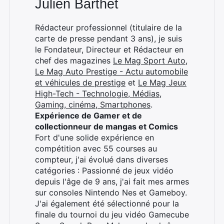
Julien Barthet
Rédacteur professionnel (titulaire de la
carte de presse pendant 3 ans), je suis
le Fondateur, Directeur et Rédacteur en
chef des magazines
Le Mag Sport Auto
,
Le Mag Auto Prestige - Actu automobile
et véhicules de prestige
et
Le Mag Jeux
High-Tech - Technologie, Médias,
Gaming, cinéma, Smartphones
.
Expérience de Gamer et de
collectionneur de mangas et Comics
Fort d'une solide expérience en
compétition avec 55 courses au
compteur, j'ai évolué dans diverses
catégories : Passionné de jeux vidéo
depuis l'âge de 9 ans, j'ai fait mes armes
sur consoles Nintendo Nes et Gameboy.
J'ai également été sélectionné pour la
finale du tournoi du jeu vidéo Gamecube