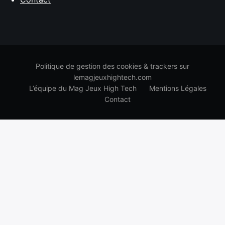
Politique de gestion des cookies & trackers sur
lemagjeuxhightech.com
L’équipe du Mag Jeux High Tech
Mentions Légales
Contact