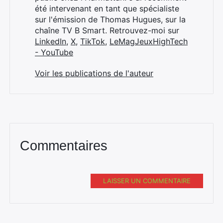
été intervenant en tant que spécialiste
sur l'émission de Thomas Hugues, sur la
chaîne TV B Smart. Retrouvez-moi sur
LinkedIn
,
X
,
TikTok
,
LeMagJeuxHighTech
- YouTube
Voir les publications de l'auteur
Commentaires
LAISSER UN COMMENTAIRE
Rechercher
: