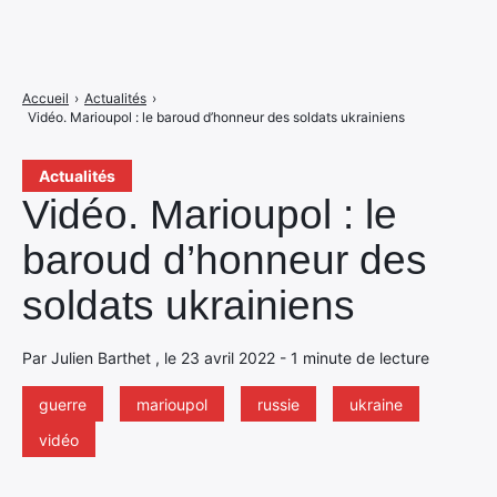
Accueil
›
Actualités
›
Vidéo. Marioupol : le baroud d’honneur des soldats ukrainiens
Actualités
Vidéo. Marioupol : le
baroud d’honneur des
soldats ukrainiens
Par Julien Barthet , le 23 avril 2022 - 1 minute de lecture
guerre
marioupol
russie
ukraine
vidéo