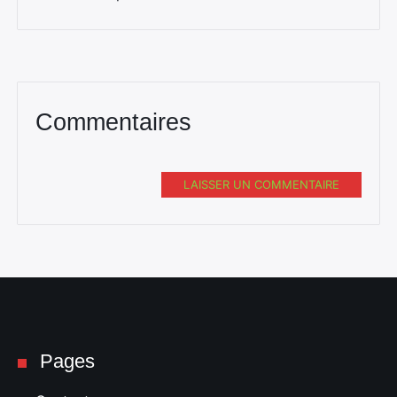
Commentaires
Rechercher
:
LAISSER UN COMMENTAIRE
Pages