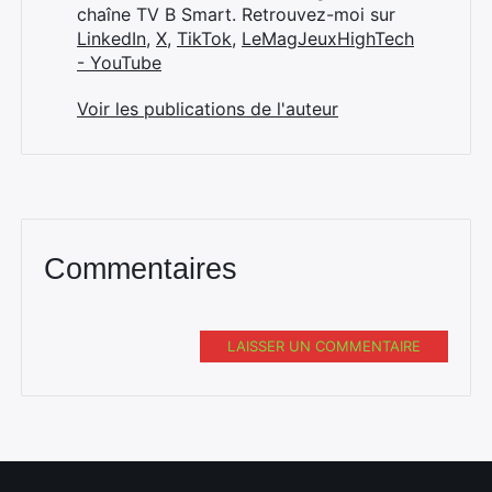
chaîne TV B Smart. Retrouvez-moi sur
LinkedIn
,
X
,
TikTok
,
LeMagJeuxHighTech
- YouTube
Voir les publications de l'auteur
Commentaires
LAISSER UN COMMENTAIRE