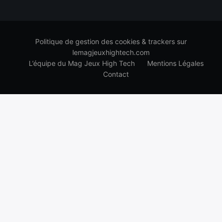
Politique de gestion des cookies & trackers sur
lemagjeuxhightech.com
L’équipe du Mag Jeux High Tech
Mentions Légales
Contact