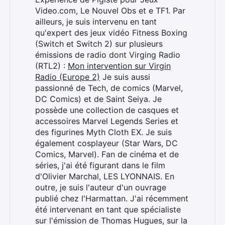
Video.com, Le Nouvel Obs et e TF1. Par
ailleurs, je suis intervenu en tant
qu'expert des jeux vidéo Fitness Boxing
(Switch et Switch 2) sur plusieurs
émissions de radio dont Virging Radio
(RTL2) :
Mon intervention sur Virgin
Radio (Europe 2)
Je suis aussi
passionné de Tech, de comics (Marvel,
DC Comics) et de Saint Seiya. Je
possède une collection de casques et
accessoires Marvel Legends Series et
des figurines Myth Cloth EX. Je suis
également cosplayeur (Star Wars, DC
Comics, Marvel). Fan de cinéma et de
séries, j'ai été figurant dans le film
d'Olivier Marchal, LES LYONNAIS. En
outre, je suis l'auteur d'un ouvrage
Rechercher
publié chez l'Harmattan. J'ai récemment
:
été intervenant en tant que spécialiste
sur l'émission de Thomas Hugues, sur la