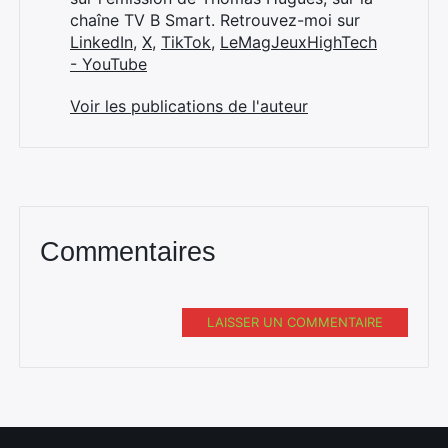
chaîne TV B Smart. Retrouvez-moi sur
LinkedIn
,
X
,
TikTok
,
LeMagJeuxHighTech
- YouTube
Voir les publications de l'auteur
Commentaires
LAISSER UN COMMENTAIRE