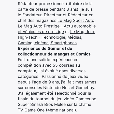
Rédacteur professionnel (titulaire de la
carte de presse pendant 3 ans), je suis
le Fondateur, Directeur et Rédacteur en
chef des magazines
Le Mag Sport Auto
,
Le Mag Auto Prestige - Actu automobile
et véhicules de prestige
et
Le Mag Jeux
High-Tech - Technologie, Médias,
Gaming, cinéma, Smartphones
.
Expérience de Gamer et de
collectionneur de mangas et Comics
Fort d'une solide expérience en
compétition avec 55 courses au
compteur, j'ai évolué dans diverses
catégories : Passionné de jeux vidéo
depuis l'âge de 9 ans, j'ai fait mes armes
sur consoles Nintendo Nes et Gameboy.
J'ai également été sélectionné pour la
finale du tournoi du jeu vidéo Gamecube
Super Smash Bros Melee sur la chaîne
TV Game One (4ème national).