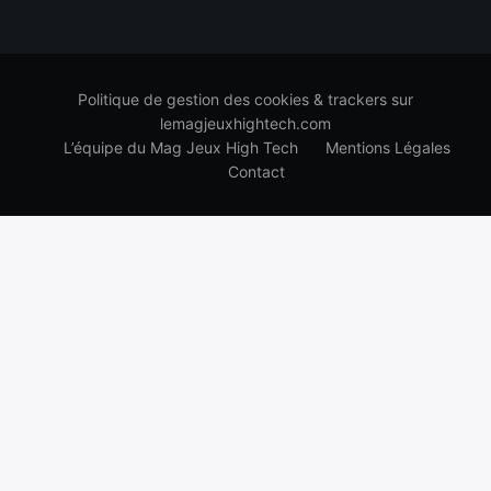
Politique de gestion des cookies & trackers sur
lemagjeuxhightech.com
L’équipe du Mag Jeux High Tech
Mentions Légales
Contact