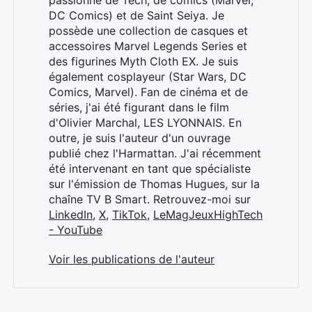
DC Comics) et de Saint Seiya. Je
possède une collection de casques et
accessoires Marvel Legends Series et
des figurines Myth Cloth EX. Je suis
également cosplayeur (Star Wars, DC
Comics, Marvel). Fan de cinéma et de
séries, j'ai été figurant dans le film
d'Olivier Marchal, LES LYONNAIS. En
outre, je suis l'auteur d'un ouvrage
publié chez l'Harmattan. J'ai récemment
été intervenant en tant que spécialiste
sur l'émission de Thomas Hugues, sur la
chaîne TV B Smart. Retrouvez-moi sur
LinkedIn
,
X
,
TikTok
,
LeMagJeuxHighTech
- YouTube
Voir les publications de l'auteur