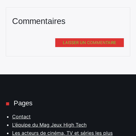
Commentaires
LAISSER UN COMMENTAIRE
Pages
Contact
L’équipe du Mag Jeux High Tech
Les acteurs de cinéma, TV et séries les plus