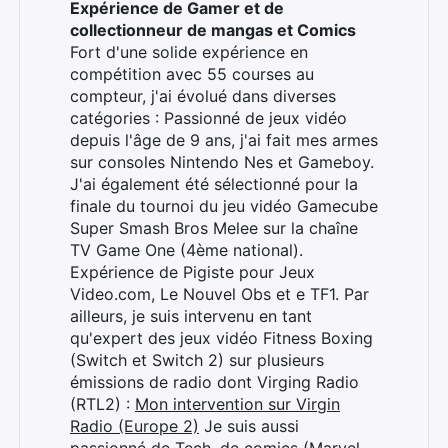
Expérience de Gamer et de
collectionneur de mangas et Comics
Fort d'une solide expérience en
compétition avec 55 courses au
compteur, j'ai évolué dans diverses
catégories : Passionné de jeux vidéo
depuis l'âge de 9 ans, j'ai fait mes armes
sur consoles Nintendo Nes et Gameboy.
×
J'ai également été sélectionné pour la
finale du tournoi du jeu vidéo Gamecube
Super Smash Bros Melee sur la chaîne
TV Game One (4ème national).
Expérience de Pigiste pour Jeux
Rechercher
Video.com, Le Nouvel Obs et e TF1. Par
:
ailleurs, je suis intervenu en tant
qu'expert des jeux vidéo Fitness Boxing
(Switch et Switch 2) sur plusieurs
émissions de radio dont Virging Radio
(RTL2) :
Mon intervention sur Virgin
Radio (Europe 2)
Je suis aussi
passionné de Tech, de comics (Marvel,