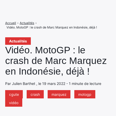
Accueil
›
Actualités
›
Vidéo. MotoGP : le crash de Marc Marquez en Indonésie, déjà !
Actualités
Vidéo. MotoGP : le
crash de Marc Marquez
en Indonésie, déjà !
Par Julien Barthet , le 19 mars 2022 - 1 minute de lecture
cgute
crash
marquez
motogp
vidéo