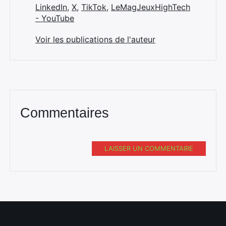
LinkedIn
,
X
,
TikTok
,
LeMagJeuxHighTech
- YouTube
Voir les publications de l'auteur
Commentaires
LAISSER UN COMMENTAIRE