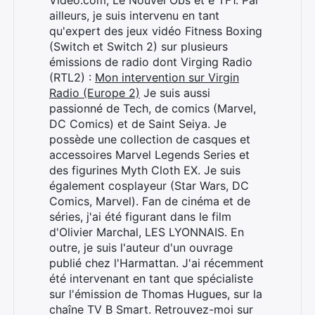
ailleurs, je suis intervenu en tant
qu'expert des jeux vidéo Fitness Boxing
(Switch et Switch 2) sur plusieurs
émissions de radio dont Virging Radio
(RTL2) :
Mon intervention sur Virgin
Radio (Europe 2)
Je suis aussi
passionné de Tech, de comics (Marvel,
DC Comics) et de Saint Seiya. Je
possède une collection de casques et
accessoires Marvel Legends Series et
des figurines Myth Cloth EX. Je suis
également cosplayeur (Star Wars, DC
Comics, Marvel). Fan de cinéma et de
séries, j'ai été figurant dans le film
d'Olivier Marchal, LES LYONNAIS. En
outre, je suis l'auteur d'un ouvrage
publié chez l'Harmattan. J'ai récemment
été intervenant en tant que spécialiste
sur l'émission de Thomas Hugues, sur la
chaîne TV B Smart. Retrouvez-moi sur