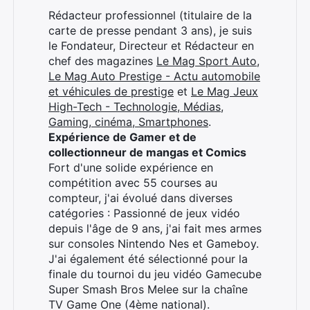
Rédacteur professionnel (titulaire de la
×
carte de presse pendant 3 ans), je suis
le Fondateur, Directeur et Rédacteur en
chef des magazines
Le Mag Sport Auto
,
Le Mag Auto Prestige - Actu automobile
et véhicules de prestige
et
Le Mag Jeux
Rechercher
High-Tech - Technologie, Médias,
:
Gaming, cinéma, Smartphones
.
Expérience de Gamer et de
collectionneur de mangas et Comics
Fort d'une solide expérience en
compétition avec 55 courses au
compteur, j'ai évolué dans diverses
catégories : Passionné de jeux vidéo
depuis l'âge de 9 ans, j'ai fait mes armes
sur consoles Nintendo Nes et Gameboy.
J'ai également été sélectionné pour la
finale du tournoi du jeu vidéo Gamecube
Super Smash Bros Melee sur la chaîne
TV Game One (4ème national).