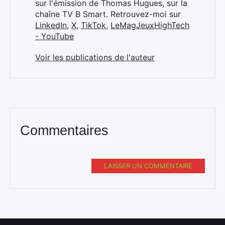
sur l'émission de Thomas Hugues, sur la
chaîne TV B Smart. Retrouvez-moi sur
LinkedIn
,
X
,
TikTok
,
LeMagJeuxHighTech
- YouTube
Voir les publications de l'auteur
Commentaires
LAISSER UN COMMENTAIRE