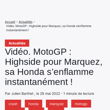
Accueil
›
Actualités
›
Vidéo. MotoGP : Highside pour Marquez, sa Honda s’enflamme
instantanément !
Actualités
Vidéo. MotoGP :
Highside pour Marquez,
sa Honda s’enflamme
instantanément !
Par Julien Barthet , le 29 mai 2022 - 1 minute de lecture
crash
honda
marqyez
motogp