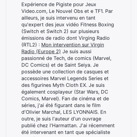
Expérience de Pigiste pour Jeux
Video.com, Le Nouvel Obs et e TF1. Par
ailleurs, je suis intervenu en tant
qu'expert des jeux vidéo Fitness Boxing
(Switch et Switch 2) sur plusieurs
émissions de radio dont Virging Radio
(RTL2) :
Mon intervention sur Virgin
Radio (Europe 2)
Je suis aussi
passionné de Tech, de comics (Marvel,
DC Comics) et de Saint Seiya. Je
possède une collection de casques et
accessoires Marvel Legends Series et
des figurines Myth Cloth EX. Je suis
également cosplayeur (Star Wars, DC
Comics, Marvel). Fan de cinéma et de
séries, j'ai été figurant dans le film
d'Olivier Marchal, LES LYONNAIS. En
outre, je suis l'auteur d'un ouvrage
publié chez l'Harmattan. J'ai récemment
été intervenant en tant que spécialiste