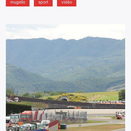
mugello
sport
vidéo