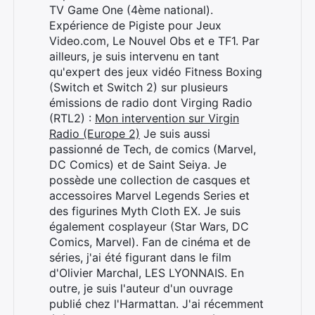
TV Game One (4ème national).
Expérience de Pigiste pour Jeux
Video.com, Le Nouvel Obs et e TF1. Par
ailleurs, je suis intervenu en tant
qu'expert des jeux vidéo Fitness Boxing
(Switch et Switch 2) sur plusieurs
émissions de radio dont Virging Radio
(RTL2) :
Mon intervention sur Virgin
Radio (Europe 2)
Je suis aussi
passionné de Tech, de comics (Marvel,
DC Comics) et de Saint Seiya. Je
possède une collection de casques et
accessoires Marvel Legends Series et
des figurines Myth Cloth EX. Je suis
également cosplayeur (Star Wars, DC
Comics, Marvel). Fan de cinéma et de
séries, j'ai été figurant dans le film
d'Olivier Marchal, LES LYONNAIS. En
outre, je suis l'auteur d'un ouvrage
publié chez l'Harmattan. J'ai récemment