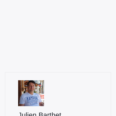
Julien Barthet