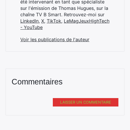
été intervenant en tant que spécialiste
sur l'émission de Thomas Hugues, sur la
chaîne TV B Smart. Retrouvez-moi sur
LinkedIn
,
X
,
TikTok
,
LeMagJeuxHighTech
- YouTube
Voir les publications de l'auteur
Commentaires
LAISSER UN COMMENTAIRE