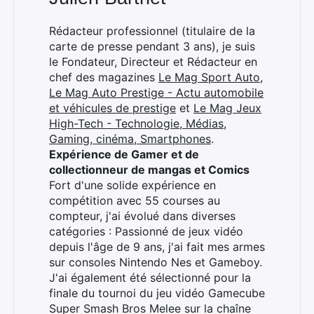
Rédacteur professionnel (titulaire de la
×
carte de presse pendant 3 ans), je suis
le Fondateur, Directeur et Rédacteur en
chef des magazines
Le Mag Sport Auto
,
Le Mag Auto Prestige - Actu automobile
et véhicules de prestige
et
Le Mag Jeux
Rechercher
High-Tech - Technologie, Médias,
:
Gaming, cinéma, Smartphones
.
Expérience de Gamer et de
collectionneur de mangas et Comics
Fort d'une solide expérience en
compétition avec 55 courses au
compteur, j'ai évolué dans diverses
catégories : Passionné de jeux vidéo
depuis l'âge de 9 ans, j'ai fait mes armes
sur consoles Nintendo Nes et Gameboy.
J'ai également été sélectionné pour la
finale du tournoi du jeu vidéo Gamecube
Super Smash Bros Melee sur la chaîne