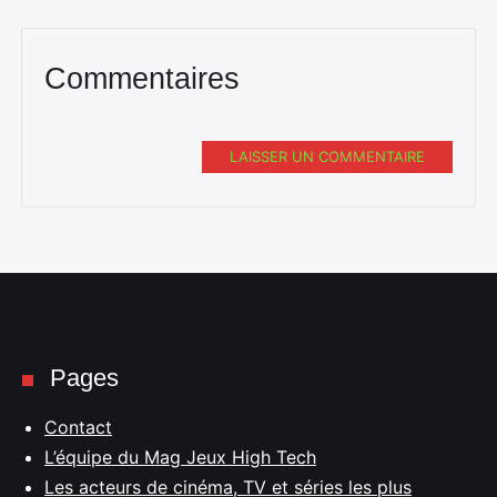
Commentaires
LAISSER UN COMMENTAIRE
Rechercher
:
Pages
Contact
L’équipe du Mag Jeux High Tech
Les acteurs de cinéma, TV et séries les plus