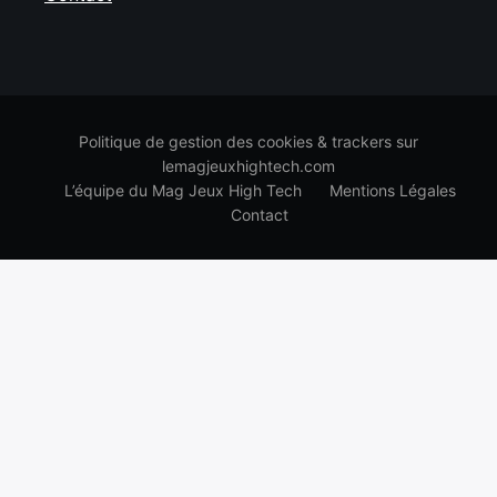
Politique de gestion des cookies & trackers sur
lemagjeuxhightech.com
L’équipe du Mag Jeux High Tech
Mentions Légales
Contact