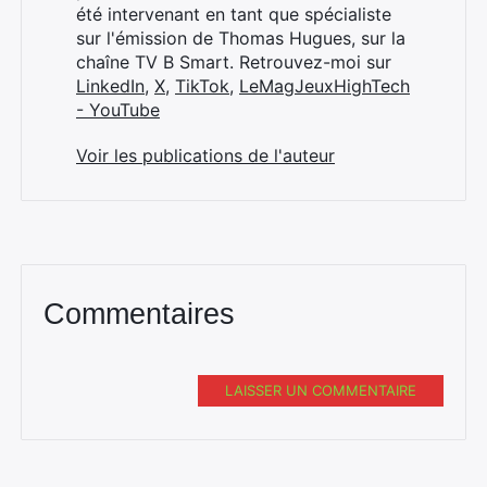
été intervenant en tant que spécialiste
sur l'émission de Thomas Hugues, sur la
chaîne TV B Smart. Retrouvez-moi sur
LinkedIn
,
X
,
TikTok
,
LeMagJeuxHighTech
- YouTube
Voir les publications de l'auteur
Commentaires
LAISSER UN COMMENTAIRE