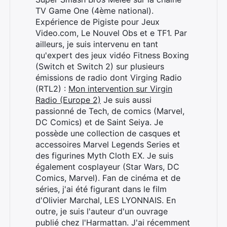
TV Game One (4ème national).
Expérience de Pigiste pour Jeux
Video.com, Le Nouvel Obs et e TF1. Par
ailleurs, je suis intervenu en tant
qu'expert des jeux vidéo Fitness Boxing
(Switch et Switch 2) sur plusieurs
émissions de radio dont Virging Radio
(RTL2) :
Mon intervention sur Virgin
Radio (Europe 2)
Je suis aussi
passionné de Tech, de comics (Marvel,
DC Comics) et de Saint Seiya. Je
possède une collection de casques et
accessoires Marvel Legends Series et
des figurines Myth Cloth EX. Je suis
également cosplayeur (Star Wars, DC
Comics, Marvel). Fan de cinéma et de
séries, j'ai été figurant dans le film
d'Olivier Marchal, LES LYONNAIS. En
Rechercher
outre, je suis l'auteur d'un ouvrage
:
publié chez l'Harmattan. J'ai récemment