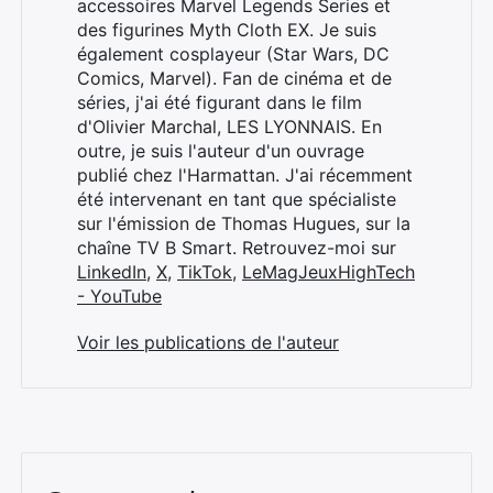
accessoires Marvel Legends Series et
des figurines Myth Cloth EX. Je suis
également cosplayeur (Star Wars, DC
Rechercher
Comics, Marvel). Fan de cinéma et de
:
séries, j'ai été figurant dans le film
d'Olivier Marchal, LES LYONNAIS. En
outre, je suis l'auteur d'un ouvrage
publié chez l'Harmattan. J'ai récemment
été intervenant en tant que spécialiste
sur l'émission de Thomas Hugues, sur la
chaîne TV B Smart. Retrouvez-moi sur
LinkedIn
,
X
,
TikTok
,
LeMagJeuxHighTech
- YouTube
Voir les publications de l'auteur