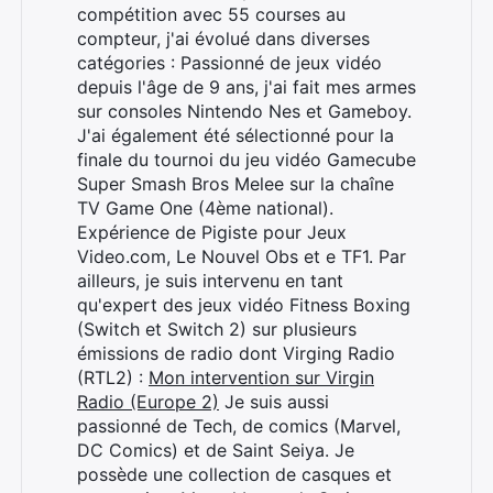
compétition avec 55 courses au
compteur, j'ai évolué dans diverses
catégories : Passionné de jeux vidéo
depuis l'âge de 9 ans, j'ai fait mes armes
sur consoles Nintendo Nes et Gameboy.
J'ai également été sélectionné pour la
finale du tournoi du jeu vidéo Gamecube
Super Smash Bros Melee sur la chaîne
TV Game One (4ème national).
Expérience de Pigiste pour Jeux
Video.com, Le Nouvel Obs et e TF1. Par
ailleurs, je suis intervenu en tant
qu'expert des jeux vidéo Fitness Boxing
(Switch et Switch 2) sur plusieurs
émissions de radio dont Virging Radio
(RTL2) :
Mon intervention sur Virgin
Radio (Europe 2)
Je suis aussi
passionné de Tech, de comics (Marvel,
DC Comics) et de Saint Seiya. Je
possède une collection de casques et