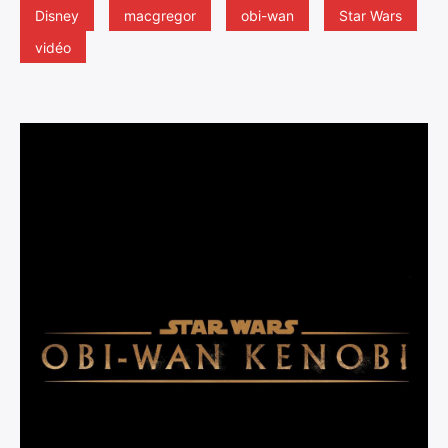
Disney
macgregor
obi-wan
Star Wars
vidéo