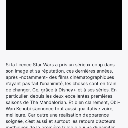
Si la licence Star Wars a pris un sérieux coup dans
son image et sa réputation, ces dernières années,
après -notamment- des films cinématographiques
n’ayant pas fait l’unanimité, les choses sont en train
de changer. Ce, grâce à Disney+ et à ses séries. En
particulier, depuis les deux excellentes premières
saisons de The Mandalorian.
Et bien clairement,
Obi
–
Wan
Kenobi s’annonce tout aussi qualitative voire,
meilleure. Car outre une réalisation d’apparence
soignée, c’est aussi et surtout les retours d’acteurs
mythiques de la première trilogie qui va dynamiter