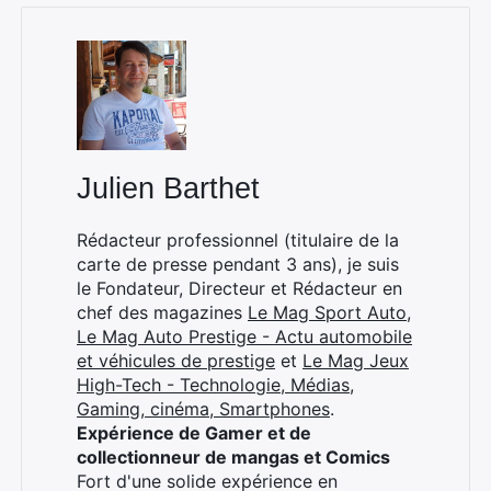
Julien Barthet
Rédacteur professionnel (titulaire de la
carte de presse pendant 3 ans), je suis
le Fondateur, Directeur et Rédacteur en
chef des magazines
Le Mag Sport Auto
,
Le Mag Auto Prestige - Actu automobile
et véhicules de prestige
et
Le Mag Jeux
High-Tech - Technologie, Médias,
Gaming, cinéma, Smartphones
.
Expérience de Gamer et de
collectionneur de mangas et Comics
Fort d'une solide expérience en