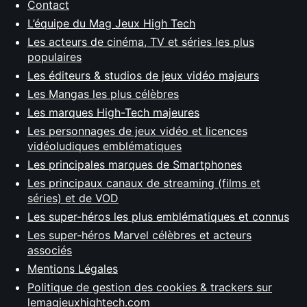
Contact
L’équipe du Mag Jeux High Tech
Les acteurs de cinéma, TV et séries les plus
populaires
Les éditeurs & studios de jeux vidéo majeurs
Les Mangas les plus célèbres
Les marques High-Tech majeures
Les personnages de jeux vidéo et licences
vidéoludiques emblématiques
Les principales marques de Smartphones
Les principaux canaux de streaming (films et
séries) et de VOD
Les super-héros les plus emblématiques et connus
Les super-héros Marvel célèbres et acteurs
associés
Mentions Légales
Politique de gestion des cookies & trackers sur
lemagjeuxhightech.com