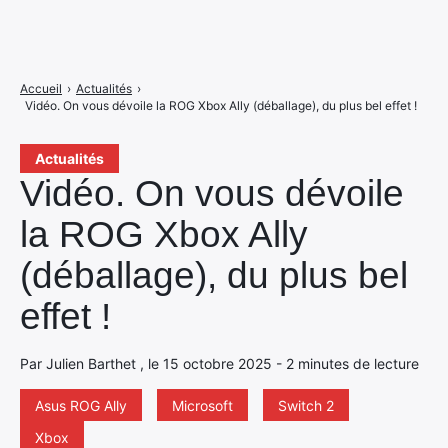
Accueil
›
Actualités
›
Vidéo. On vous dévoile la ROG Xbox Ally (déballage), du plus bel effet !
Actualités
Vidéo. On vous dévoile
la ROG Xbox Ally
(déballage), du plus bel
effet !
Par Julien Barthet , le 15 octobre 2025 - 2 minutes de lecture
Asus ROG Ally
Microsoft
Switch 2
Xbox