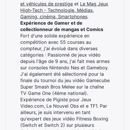
et véhicules de prestige
et
Le Mag Jeux
High-Tech - Technologie, Médias,
Gaming, cinéma, Smartphones
.
Expérience de Gamer et de
collectionneur de mangas et Comics
Fort d'une solide expérience en
compétition avec 55 courses au
compteur, j'ai évolué dans diverses
catégories : Passionné de jeux vidéo
depuis l'âge de 9 ans, j'ai fait mes armes
sur consoles Nintendo Nes et Gameboy.
J'ai également été sélectionné pour la
finale du tournoi du jeu vidéo Gamecube
Rechercher
Super Smash Bros Melee sur la chaîne
:
TV Game One (4ème national).
Expérience de Pigiste pour Jeux
Video.com, Le Nouvel Obs et e TF1. Par
ailleurs, je suis intervenu en tant
qu'expert des jeux vidéo Fitness Boxing
(Switch et Switch 2) sur plusieurs