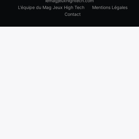
lemagjeuxhightech.com
L’équipe du Mag Jeux High Tech
Mentions Légales
Contact