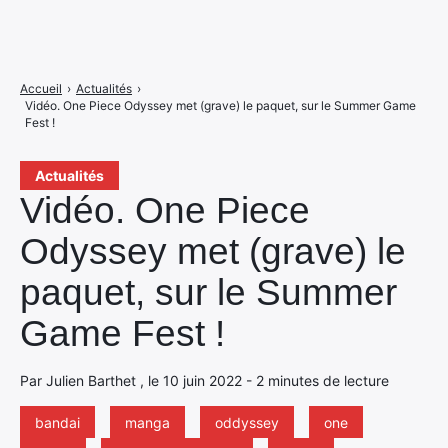
Accueil
›
Actualités
›
Vidéo. One Piece Odyssey met (grave) le paquet, sur le Summer Game
Fest !
Actualités
Vidéo. One Piece
Odyssey met (grave) le
paquet, sur le Summer
Game Fest !
Par Julien Barthet , le 10 juin 2022 - 2 minutes de lecture
bandai
manga
oddyssey
one