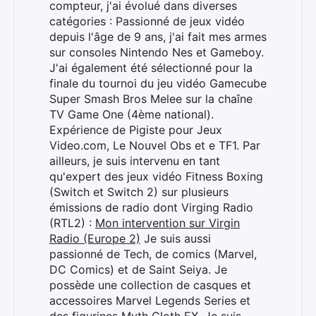
compteur, j'ai évolué dans diverses
catégories : Passionné de jeux vidéo
depuis l'âge de 9 ans, j'ai fait mes armes
sur consoles Nintendo Nes et Gameboy.
J'ai également été sélectionné pour la
finale du tournoi du jeu vidéo Gamecube
Super Smash Bros Melee sur la chaîne
TV Game One (4ème national).
Rechercher
Expérience de Pigiste pour Jeux
:
Video.com, Le Nouvel Obs et e TF1. Par
ailleurs, je suis intervenu en tant
qu'expert des jeux vidéo Fitness Boxing
(Switch et Switch 2) sur plusieurs
émissions de radio dont Virging Radio
(RTL2) :
Mon intervention sur Virgin
Radio (Europe 2)
Je suis aussi
passionné de Tech, de comics (Marvel,
DC Comics) et de Saint Seiya. Je
possède une collection de casques et
accessoires Marvel Legends Series et