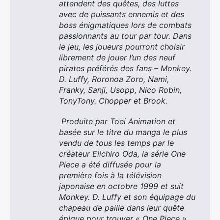
attendent des quêtes, des luttes
avec de puissants ennemis et des
boss énigmatiques lors de combats
passionnants au tour par tour. Dans
le jeu, les joueurs pourront choisir
librement de jouer l’un des neuf
pirates préférés des fans – Monkey.
D. Luffy, Roronoa Zoro, Nami,
Franky, Sanji, Usopp, Nico Robin,
TonyTony. Chopper et Brook.
Produite par Toei Animation et
basée sur le titre du manga le plus
vendu de tous les temps par le
créateur Eiichiro Oda, la série One
Piece a été diffusée pour la
première fois à la télévision
japonaise en octobre 1999 et suit
Monkey. D. Luffy et son équipage du
chapeau de paille dans leur quête
épique pour trouver « One Piece »,