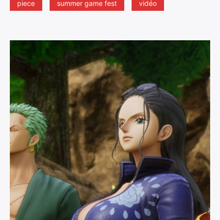
piece
summer game fest
vidéo