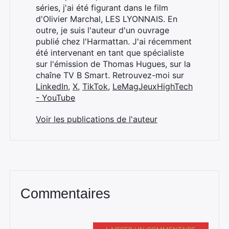
séries, j'ai été figurant dans le film
Rechercher
d'Olivier Marchal, LES LYONNAIS. En
:
outre, je suis l'auteur d'un ouvrage
publié chez l'Harmattan. J'ai récemment
été intervenant en tant que spécialiste
sur l'émission de Thomas Hugues, sur la
chaîne TV B Smart. Retrouvez-moi sur
LinkedIn
,
X
,
TikTok
,
LeMagJeuxHighTech
- YouTube
Voir les publications de l'auteur
Commentaires