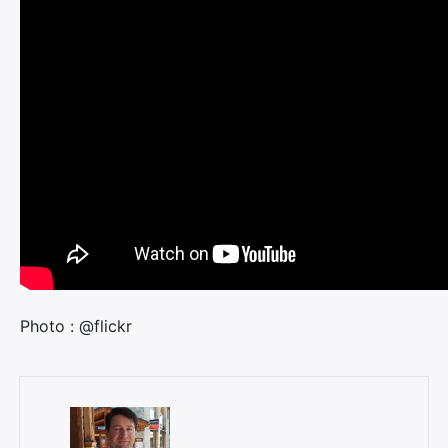
Photo : @flickr