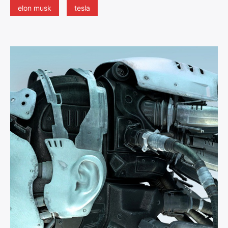
elon musk
tesla