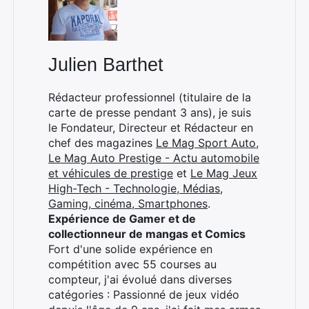
Julien Barthet
Rédacteur professionnel (titulaire de la
carte de presse pendant 3 ans), je suis
le Fondateur, Directeur et Rédacteur en
chef des magazines
Le Mag Sport Auto
,
Le Mag Auto Prestige - Actu automobile
et véhicules de prestige
et
Le Mag Jeux
High-Tech - Technologie, Médias,
Gaming, cinéma, Smartphones
.
Expérience de Gamer et de
collectionneur de mangas et Comics
Fort d'une solide expérience en
compétition avec 55 courses au
compteur, j'ai évolué dans diverses
catégories : Passionné de jeux vidéo