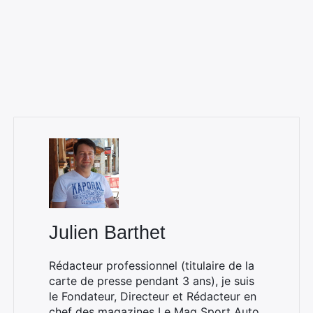
Julien Barthet
Rédacteur professionnel (titulaire de la
carte de presse pendant 3 ans), je suis
le Fondateur, Directeur et Rédacteur en
chef des magazines
Le Mag Sport Auto
,
×