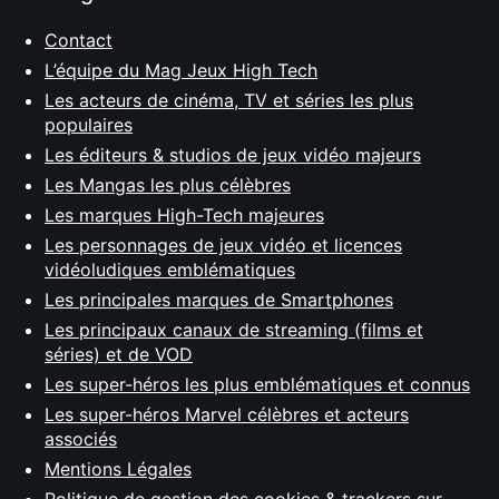
Contact
L’équipe du Mag Jeux High Tech
Les acteurs de cinéma, TV et séries les plus
populaires
Les éditeurs & studios de jeux vidéo majeurs
Les Mangas les plus célèbres
Les marques High-Tech majeures
Les personnages de jeux vidéo et licences
vidéoludiques emblématiques
Les principales marques de Smartphones
Les principaux canaux de streaming (films et
séries) et de VOD
Les super-héros les plus emblématiques et connus
Les super-héros Marvel célèbres et acteurs
associés
Mentions Légales
Politique de gestion des cookies & trackers sur