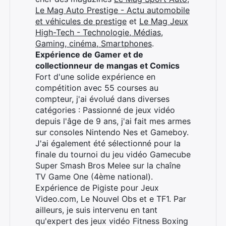
Le Mag Auto Prestige - Actu automobile
et véhicules de prestige
et
Le Mag Jeux
High-Tech - Technologie, Médias,
Gaming, cinéma, Smartphones
.
Rechercher
Expérience de Gamer et de
:
collectionneur de mangas et Comics
Fort d'une solide expérience en
compétition avec 55 courses au
compteur, j'ai évolué dans diverses
catégories : Passionné de jeux vidéo
depuis l'âge de 9 ans, j'ai fait mes armes
sur consoles Nintendo Nes et Gameboy.
J'ai également été sélectionné pour la
finale du tournoi du jeu vidéo Gamecube
Super Smash Bros Melee sur la chaîne
TV Game One (4ème national).
Expérience de Pigiste pour Jeux
Video.com, Le Nouvel Obs et e TF1. Par
ailleurs, je suis intervenu en tant
qu'expert des jeux vidéo Fitness Boxing