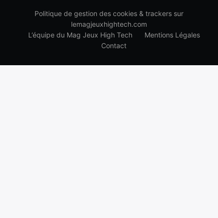
Politique de gestion des cookies & trackers sur
lemagjeuxhightech.com
L’équipe du Mag Jeux High Tech
Mentions Légales
Contact