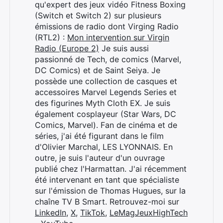
qu'expert des jeux vidéo Fitness Boxing
(Switch et Switch 2) sur plusieurs
émissions de radio dont Virging Radio
(RTL2) :
Mon intervention sur Virgin
Radio (Europe 2)
Je suis aussi
passionné de Tech, de comics (Marvel,
DC Comics) et de Saint Seiya. Je
possède une collection de casques et
accessoires Marvel Legends Series et
des figurines Myth Cloth EX. Je suis
également cosplayeur (Star Wars, DC
Comics, Marvel). Fan de cinéma et de
séries, j'ai été figurant dans le film
d'Olivier Marchal, LES LYONNAIS. En
outre, je suis l'auteur d'un ouvrage
publié chez l'Harmattan. J'ai récemment
Rechercher
été intervenant en tant que spécialiste
:
sur l'émission de Thomas Hugues, sur la
chaîne TV B Smart. Retrouvez-moi sur
LinkedIn
,
X
,
TikTok
,
LeMagJeuxHighTech