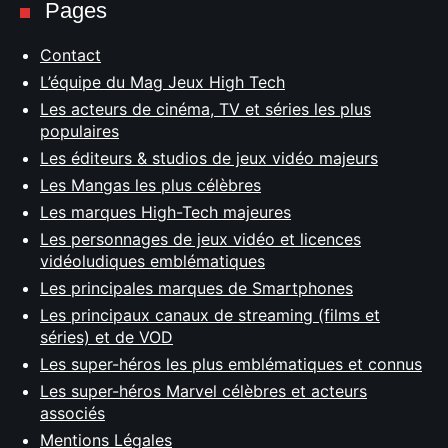
Pages
Contact
L’équipe du Mag Jeux High Tech
Les acteurs de cinéma, TV et séries les plus
populaires
Les éditeurs & studios de jeux vidéo majeurs
Les Mangas les plus célèbres
Les marques High-Tech majeures
Les personnages de jeux vidéo et licences
vidéoludiques emblématiques
Les principales marques de Smartphones
Les principaux canaux de streaming (films et
séries) et de VOD
Les super-héros les plus emblématiques et connus
Les super-héros Marvel célèbres et acteurs
associés
Mentions Légales