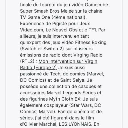
finale du tournoi du jeu vidéo Gamecube
Super Smash Bros Melee sur la chaîne
TV Game One (4ème national).
Expérience de Pigiste pour Jeux
Video.com, Le Nouvel Obs et e TF1. Par
ailleurs, je suis intervenu en tant
qu'expert des jeux vidéo Fitness Boxing
(Switch et Switch 2) sur plusieurs
émissions de radio dont Virging Radio
(RTL2) :
Mon intervention sur Virgin
Radio (Europe 2)
Je suis aussi
passionné de Tech, de comics (Marvel,
DC Comics) et de Saint Seiya. Je
possède une collection de casques et
accessoires Marvel Legends Series et
des figurines Myth Cloth EX. Je suis
également cosplayeur (Star Wars, DC
Comics, Marvel). Fan de cinéma et de
séries, j'ai été figurant dans le film
Rechercher
d'Olivier Marchal, LES LYONNAIS. En