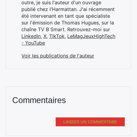
:
outre, je suis l'auteur d'un ouvrage
publié chez l'Harmattan. J'ai récemment
été intervenant en tant que spécialiste
sur l'émission de Thomas Hugues, sur la
chaîne TV B Smart. Retrouvez-moi sur
LinkedIn
,
X
,
TikTok
,
LeMagJeuxHighTech
- YouTube
Voir les publications de l'auteur
Commentaires
LAISSER UN COMMENTAIRE