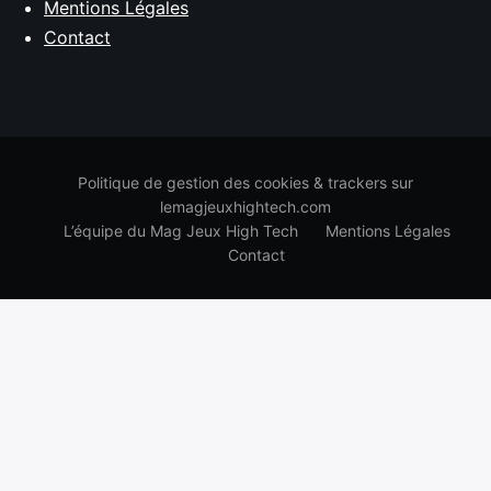
Mentions Légales
Contact
Politique de gestion des cookies & trackers sur
lemagjeuxhightech.com
L’équipe du Mag Jeux High Tech
Mentions Légales
Contact