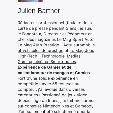
Julien Barthet
Rédacteur professionnel (titulaire de la
carte de presse pendant 3 ans), je suis
le Fondateur, Directeur et Rédacteur en
chef des magazines
Le Mag Sport Auto
,
Le Mag Auto Prestige - Actu automobile
et véhicules de prestige
et
Le Mag Jeux
High-Tech - Technologie, Médias,
Gaming, cinéma, Smartphones
.
Expérience de Gamer et de
collectionneur de mangas et Comics
Fort d'une solide expérience en
compétition avec 55 courses au
compteur, j'ai évolué dans diverses
catégories : Passionné de jeux vidéo
depuis l'âge de 9 ans, j'ai fait mes armes
sur consoles Nintendo Nes et Gameboy.
J'ai également été sélectionné pour la