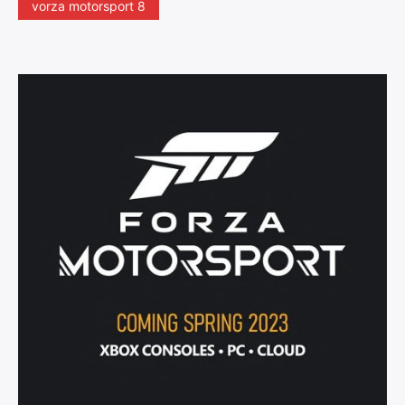
vorza motorsport 8