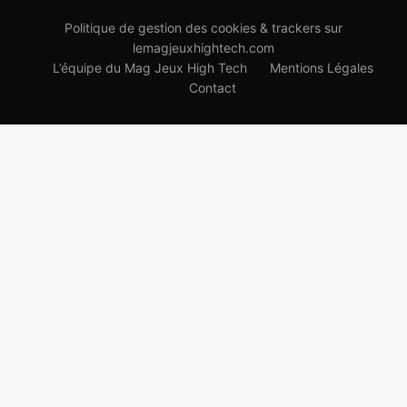
Politique de gestion des cookies & trackers sur
lemagjeuxhightech.com
L’équipe du Mag Jeux High Tech
Mentions Légales
Contact