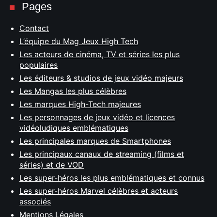
Pages
Contact
L’équipe du Mag Jeux High Tech
Les acteurs de cinéma, TV et séries les plus
populaires
Les éditeurs & studios de jeux vidéo majeurs
Les Mangas les plus célèbres
Les marques High-Tech majeures
Les personnages de jeux vidéo et licences
vidéoludiques emblématiques
Les principales marques de Smartphones
Les principaux canaux de streaming (films et
séries) et de VOD
Les super-héros les plus emblématiques et connus
Les super-héros Marvel célèbres et acteurs
associés
Mentions Légales