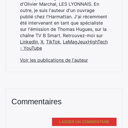
d'Olivier Marchal, LES LYONNAIS. En
outre, je suis l'auteur d'un ouvrage
publié chez l'Harmattan. J'ai récemment
été intervenant en tant que spécialiste
sur l'émission de Thomas Hugues, sur la
chaîne TV B Smart. Retrouvez-moi sur
LinkedIn
,
X
,
TikTok
,
LeMagJeuxHighTech
- YouTube
Voir les publications de l'auteur
Commentaires
LAISSER UN COMMENTAIRE
Rechercher