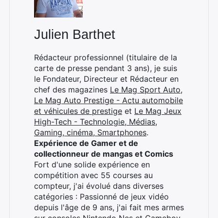
Julien Barthet
Rédacteur professionnel (titulaire de la
carte de presse pendant 3 ans), je suis
le Fondateur, Directeur et Rédacteur en
chef des magazines
Le Mag Sport Auto
,
Le Mag Auto Prestige - Actu automobile
et véhicules de prestige
et
Le Mag Jeux
High-Tech - Technologie, Médias,
Gaming, cinéma, Smartphones
.
Expérience de Gamer et de
collectionneur de mangas et Comics
Fort d'une solide expérience en
compétition avec 55 courses au
compteur, j'ai évolué dans diverses
catégories : Passionné de jeux vidéo
depuis l'âge de 9 ans, j'ai fait mes armes