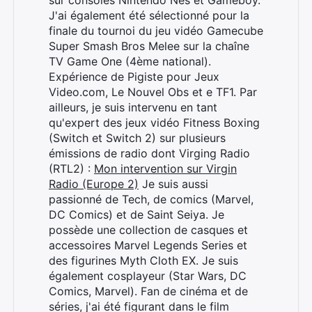
sur consoles Nintendo Nes et Gameboy.
J'ai également été sélectionné pour la
finale du tournoi du jeu vidéo Gamecube
Super Smash Bros Melee sur la chaîne
TV Game One (4ème national).
Expérience de Pigiste pour Jeux
Video.com, Le Nouvel Obs et e TF1. Par
ailleurs, je suis intervenu en tant
qu'expert des jeux vidéo Fitness Boxing
(Switch et Switch 2) sur plusieurs
émissions de radio dont Virging Radio
(RTL2) :
Mon intervention sur Virgin
Radio (Europe 2)
Je suis aussi
passionné de Tech, de comics (Marvel,
DC Comics) et de Saint Seiya. Je
possède une collection de casques et
accessoires Marvel Legends Series et
des figurines Myth Cloth EX. Je suis
également cosplayeur (Star Wars, DC
Comics, Marvel). Fan de cinéma et de
séries, j'ai été figurant dans le film