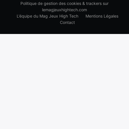
Politique de gestion des cookies & trackers sur
lemagjeuxhightech.com
L’équipe du Mag Jeux High Tech
Mentions Légales
Contact