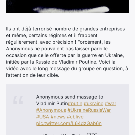
Ils ont déjà terrorisé nombre de grandes entreprises
et même, certains régimes et il frappent
régulièrement, avec précision ! Forcément, les
Anonymous ne pouvaient pas laisser pareille
occasion que celle offerte par la guerre en Ukraine,
initiée par la Russie de Vladimir Poutine.
Voici la
vidéo avec le long message du groupe en question, à
l’attention de leur cible.
Anonymous send massage to
Vladimir Putin
#putin
#ukraine
#war
#Anonymous
#UkraineRussiaWar
#USA
#news
#cblive
pic.twitter.com/L64dzGab6n