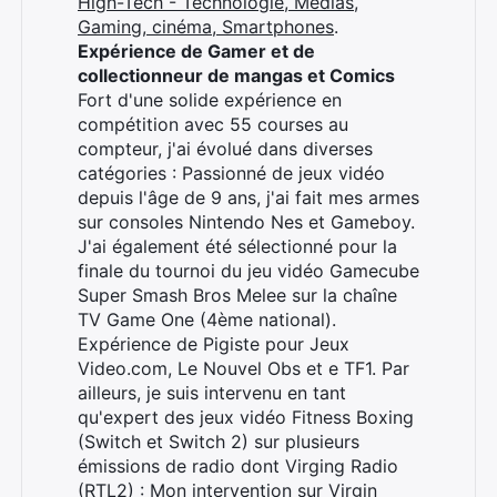
High-Tech - Technologie, Médias,
Gaming, cinéma, Smartphones
.
Expérience de Gamer et de
collectionneur de mangas et Comics
Rechercher
Fort d'une solide expérience en
:
compétition avec 55 courses au
compteur, j'ai évolué dans diverses
catégories : Passionné de jeux vidéo
depuis l'âge de 9 ans, j'ai fait mes armes
sur consoles Nintendo Nes et Gameboy.
J'ai également été sélectionné pour la
finale du tournoi du jeu vidéo Gamecube
Super Smash Bros Melee sur la chaîne
TV Game One (4ème national).
Expérience de Pigiste pour Jeux
Video.com, Le Nouvel Obs et e TF1. Par
ailleurs, je suis intervenu en tant
qu'expert des jeux vidéo Fitness Boxing
(Switch et Switch 2) sur plusieurs
émissions de radio dont Virging Radio
(RTL2) :
Mon intervention sur Virgin