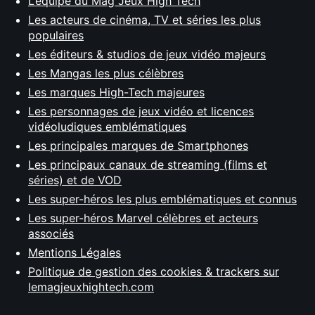
L’équipe du Mag Jeux High Tech
Les acteurs de cinéma, TV et séries les plus
populaires
Les éditeurs & studios de jeux vidéo majeurs
Les Mangas les plus célèbres
Les marques High-Tech majeures
Les personnages de jeux vidéo et licences
vidéoludiques emblématiques
Les principales marques de Smartphones
Les principaux canaux de streaming (films et
séries) et de VOD
Les super-héros les plus emblématiques et connus
Les super-héros Marvel célèbres et acteurs
associés
Mentions Légales
Politique de gestion des cookies & trackers sur
lemagjeuxhightech.com