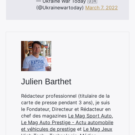
— Ukraine War Today 🇺🇦
(@Ukrainewartoday)
March 7, 2022
Julien Barthet
Rédacteur professionnel (titulaire de la
carte de presse pendant 3 ans), je suis
le Fondateur, Directeur et Rédacteur en
chef des magazines
Le Mag Sport Auto
,
Le Mag Auto Prestige - Actu automobile
×
et véhicules de prestige
et
Le Mag Jeux