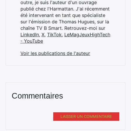
:
outre, je suis l'auteur d'un ouvrage
publié chez l'Harmattan. J'ai récemment
été intervenant en tant que spécialiste
sur l'émission de Thomas Hugues, sur la
chaîne TV B Smart. Retrouvez-moi sur
LinkedIn
,
X
,
TikTok
,
LeMagJeuxHighTech
- YouTube
Voir les publications de l'auteur
Commentaires
LAISSER UN COMMENTAIRE