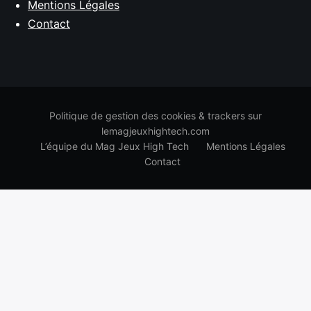
Mentions Légales
Contact
Politique de gestion des cookies & trackers sur
lemagjeuxhightech.com
L’équipe du Mag Jeux High Tech
Mentions Légales
Contact