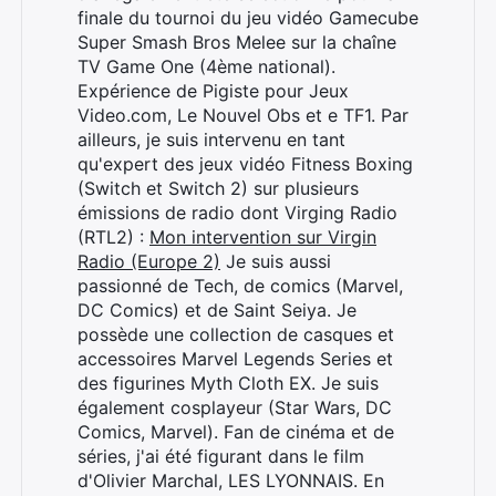
finale du tournoi du jeu vidéo Gamecube
Super Smash Bros Melee sur la chaîne
TV Game One (4ème national).
Expérience de Pigiste pour Jeux
Video.com, Le Nouvel Obs et e TF1. Par
ailleurs, je suis intervenu en tant
qu'expert des jeux vidéo Fitness Boxing
(Switch et Switch 2) sur plusieurs
émissions de radio dont Virging Radio
(RTL2) :
Mon intervention sur Virgin
Radio (Europe 2)
Je suis aussi
passionné de Tech, de comics (Marvel,
DC Comics) et de Saint Seiya. Je
possède une collection de casques et
accessoires Marvel Legends Series et
des figurines Myth Cloth EX. Je suis
également cosplayeur (Star Wars, DC
Comics, Marvel). Fan de cinéma et de
séries, j'ai été figurant dans le film
Rechercher
d'Olivier Marchal, LES LYONNAIS. En