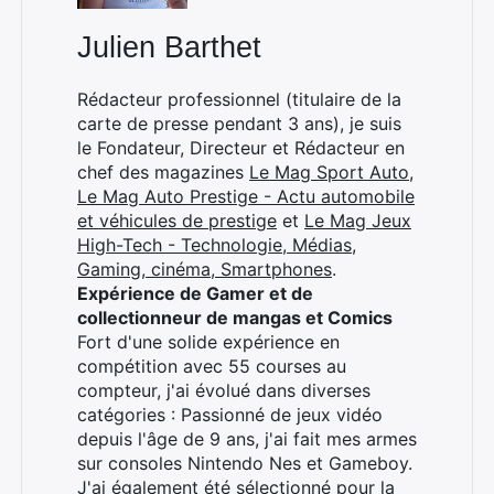
Julien Barthet
Rédacteur professionnel (titulaire de la
carte de presse pendant 3 ans), je suis
le Fondateur, Directeur et Rédacteur en
chef des magazines
Le Mag Sport Auto
,
Le Mag Auto Prestige - Actu automobile
et véhicules de prestige
et
Le Mag Jeux
High-Tech - Technologie, Médias,
Gaming, cinéma, Smartphones
.
Expérience de Gamer et de
collectionneur de mangas et Comics
Fort d'une solide expérience en
compétition avec 55 courses au
compteur, j'ai évolué dans diverses
catégories : Passionné de jeux vidéo
depuis l'âge de 9 ans, j'ai fait mes armes
sur consoles Nintendo Nes et Gameboy.
J'ai également été sélectionné pour la