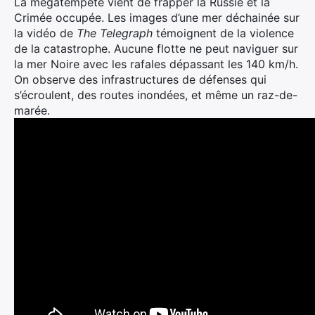
La mégatempête vient de frapper la Russie et la
Crimée occupée. Les images d’une mer déchainée sur
la vidéo de
The Telegraph
témoignent de la violence
de la catastrophe. Aucune flotte ne peut naviguer sur
la mer Noire avec les rafales dépassant les 140 km/h.
On observe des infrastructures de défenses qui
s’écroulent, des routes inondées, et même un raz-de-
marée.