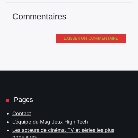
Commentaires
LAISSER UN COMMENTAIRE
Rechercher
:
Pages
Contact
L’équipe du Mag Jeux High Tech
Les acteurs de cinéma, TV et séries les plus
populaires