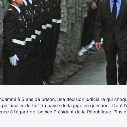
damné à 5 ans de prison, une décision judiciaire qui choq
particulier du fait du passé de la juge en question…
Dont l’
cence à l’égard de l’ancien Président de la République. Plus 