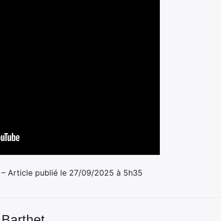
 – Article publié le 27/09/2025 à 5h35
 Barthet