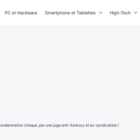
PC et Hardware
Smartphone et Tablettes
High-Tech
condamnation choque, par une juge anti-Sarkozy et ex-syndicaliste !