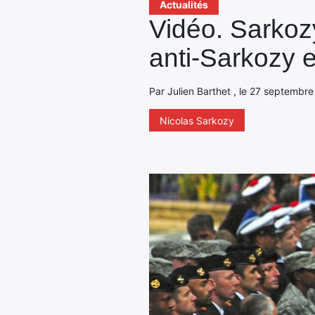
Actualités
Vidéo. Sarkoz
anti-Sarkozy e
Par Julien Barthet , le 27 septembre
Nicolas Sarkozy