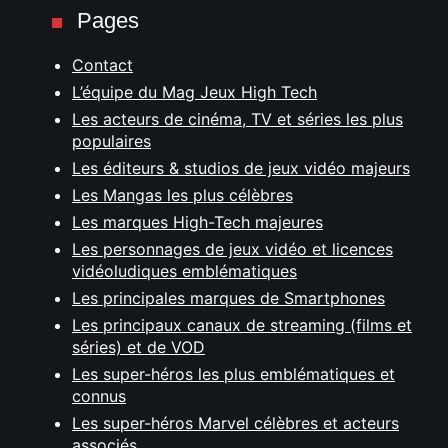
Pages
Contact
L’équipe du Mag Jeux High Tech
Les acteurs de cinéma, TV et séries les plus
populaires
Les éditeurs & studios de jeux vidéo majeurs
Les Mangas les plus célèbres
Les marques High-Tech majeures
Les personnages de jeux vidéo et licences
vidéoludiques emblématiques
Les principales marques de Smartphones
Les principaux canaux de streaming (films et
séries) et de VOD
Les super-héros les plus emblématiques et
connus
Les super-héros Marvel célèbres et acteurs
associés