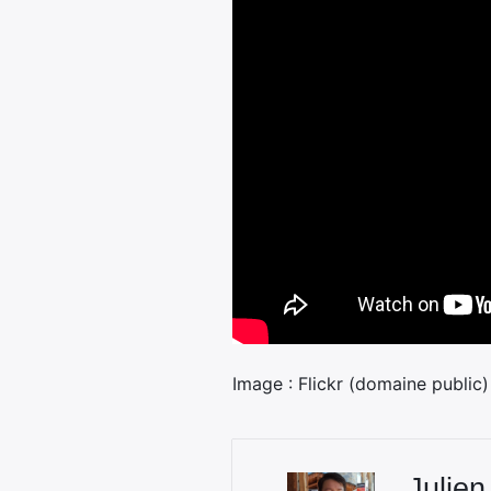
Image : Flickr (domaine public)
Julien