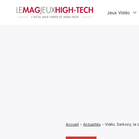
Jeux Vidéo
Rechercher
:
Accueil
›
Actualités
›
Vidéo. Sarkozy, la 