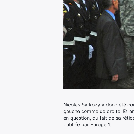
Nicolas Sarkozy a donc été con
gauche comme de droite. Et en 
en question, du fait de sa réti
publiée par Europe 1.