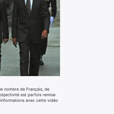
ue nombre de Français, de
objectivité est parfois remise
d’informations avec cette vidéo