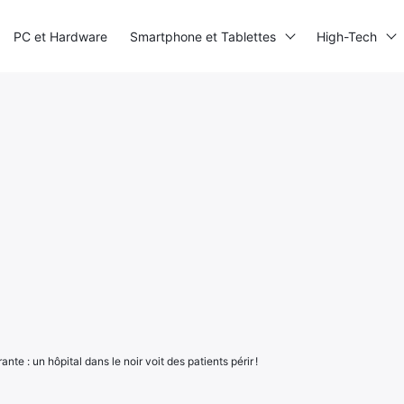
PC et Hardware
Smartphone et Tablettes
High-Tech
nte : un hôpital dans le noir voit des patients périr !