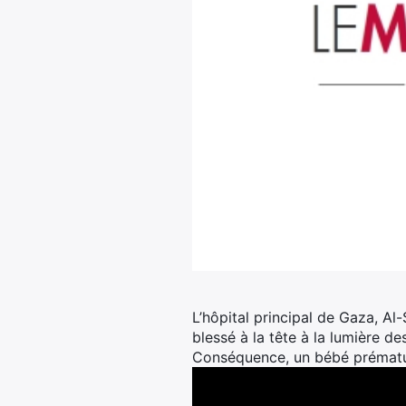
L’hôpital principal de Gaza, Al-
blessé à la tête à la lumière de
Conséquence, un bébé prématur