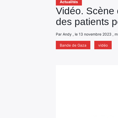
Actualités
Vidéo. Scène d
des patients pé
Par Andy , le 13 novembre 2023 , mis
Bande de Gaza
vidéo