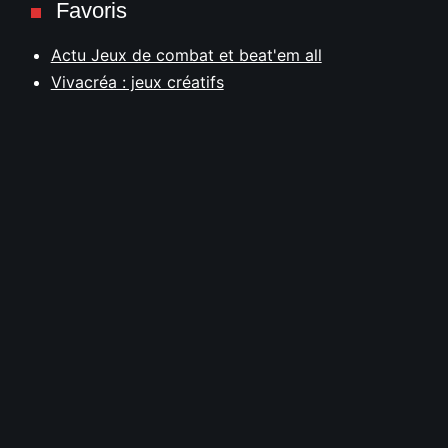
Favoris
Actu Jeux de combat et beat'em all
Vivacréa : jeux créatifs