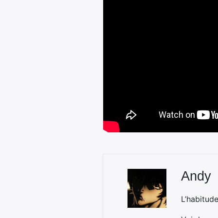
Andy
L’habitud