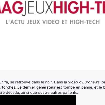
Shifa, se retrouve dans le noir. Dans la vidéo d’
Euronews
, o
s torches. Le dernier générateur est tombé en panne, et le bâ
é décède, ainsi que quatre autres patients.