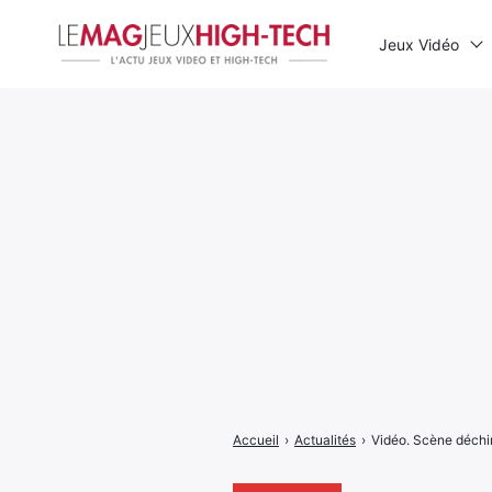
Jeux Vidéo
Rechercher
:
Accueil
›
Actualités
›
Vidéo. Scène déchira