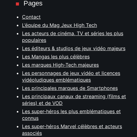
Pages
Contact
L’équipe du Mag Jeux High Tech
Les acteurs de cinéma, TV et séries les plus
populaires
Les éditeurs & studios de jeux vidéo majeurs
Les Mangas les plus célèbres
Les marques High-Tech majeures
Les personnages de jeux vidéo et licences
vidéoludiques emblématiques
Les principales marques de Smartphones
Les principaux canaux de streaming (films et
séries) et de VOD
Les super-héros les plus emblématiques et
connus
Les super-héros Marvel célèbres et acteurs
associés