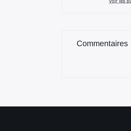
Voir les p
Commentaires