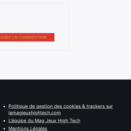
AISSER UN COMMENTAIRE
Politique de gestion des cookies & trackers sur
lemagjeuxhightech.com
L’équipe du Mag Jeux High Tech
Mentions Légales