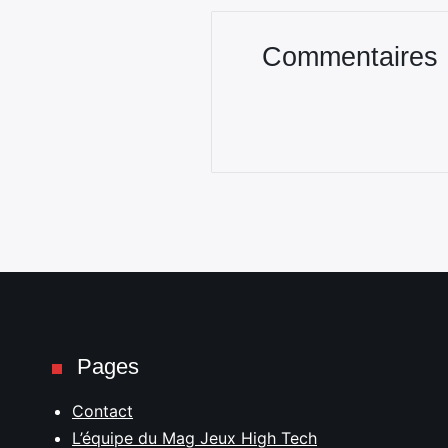
Commentaires
Pages
Contact
L’équipe du Mag Jeux High Tech