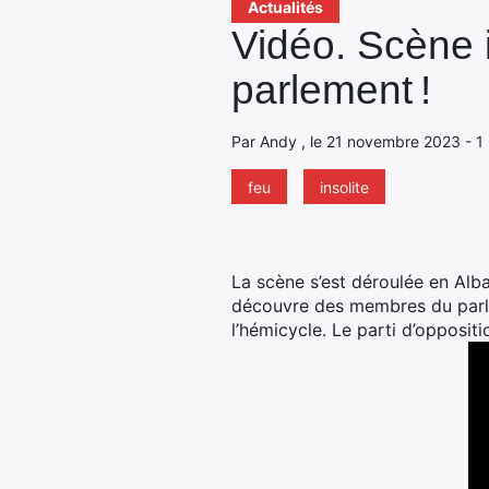
Actualités
Vidéo. Scène i
parlement !
Par Andy , le 21 novembre 2023 - 1 
feu
insolite
La scène s’est déroulée en Alb
découvre des membres du parle
l’hémicycle. Le parti d’opposit