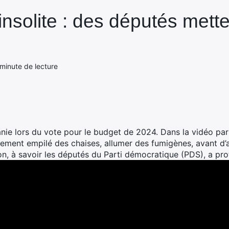
nsolite : des députés mette
minute de lecture
anie lors du vote pour le budget de 2024. Dans la vidéo p
ment empilé des chaises, allumer des fumigènes, avant d’a
ion, à savoir les députés du Parti démocratique (PDS), a pro