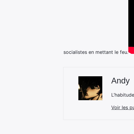
socialistes en mettant le feu.
Andy
L’habitud
Voir les p