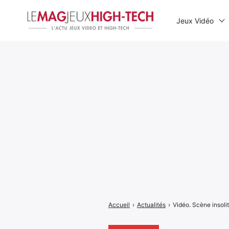
Jeux Vidéo
Rechercher
:
Accueil
›
Actualités
›
Vidéo. Scène insolit