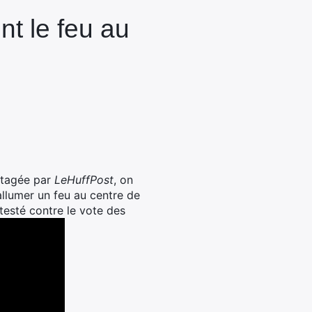
nt le feu au
artagée par
LeHuffPost
, on
llumer un feu au centre de
testé contre le vote des