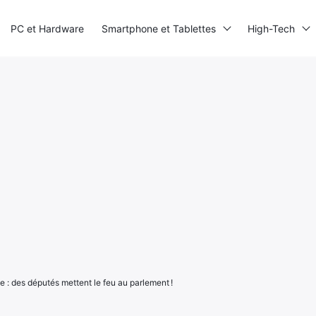
PC et Hardware
Smartphone et Tablettes
High-Tech
e : des députés mettent le feu au parlement !