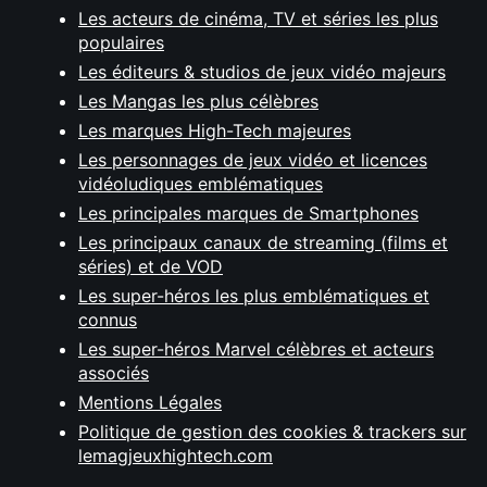
Les acteurs de cinéma, TV et séries les plus
populaires
Les éditeurs & studios de jeux vidéo majeurs
Les Mangas les plus célèbres
Les marques High-Tech majeures
Les personnages de jeux vidéo et licences
vidéoludiques emblématiques
Les principales marques de Smartphones
Les principaux canaux de streaming (films et
séries) et de VOD
Les super-héros les plus emblématiques et
connus
Les super-héros Marvel célèbres et acteurs
associés
Mentions Légales
Politique de gestion des cookies & trackers sur
lemagjeuxhightech.com