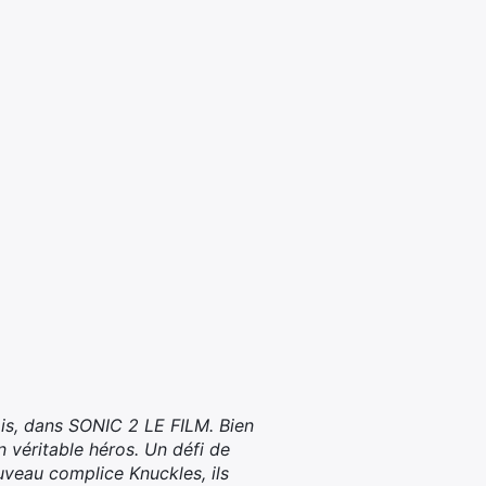
ais, dans SONIC 2 LE FILM. Bien
un véritable héros. Un défi de
uveau complice Knuckles, ils