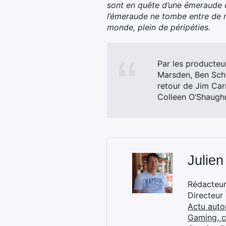
sont en quête d’une émeraude do
l’émeraude ne tombe entre de m
monde, plein de péripéties.
Par les producte
Marsden, Ben Schw
retour de Jim Carr
Colleen O’Shaughn
Julien
Rédacteur 
Directeur
Actu auto
Gaming, 