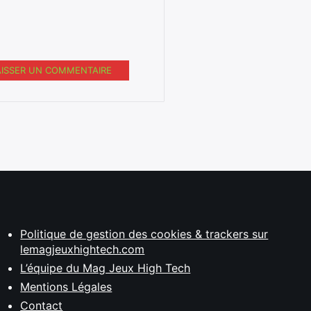
AISSER UN COMMENTAIRE
Politique de gestion des cookies & trackers sur
lemagjeuxhightech.com
L’équipe du Mag Jeux High Tech
Mentions Légales
Contact