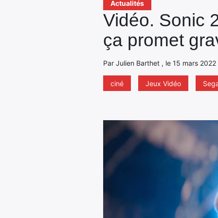
Actualités
Vidéo. Sonic 2
ça promet gra
Par Julien Barthet , le 15 mars 2022
ciné
Jeux Vidéo
Seg