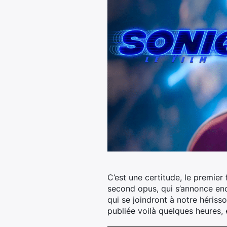
C’est une certitude, le premier
second opus, qui s’annonce enc
qui se joindront à notre héris
publiée voilà quelques heures, 