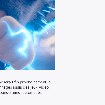
oposera très prochainement le
nages issus des jeux vidéo,
e bande annonce en date,