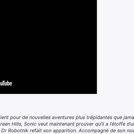
vient pour de nouvelles aventures plus trépidantes que jam
 Green Hills, Sonic veut maintenant prouver qu’il a l’étoffe d’
 le Dr Robotnik refait son apparition. Accompagné de son no