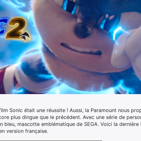
 film Sonic était une réussite ! Aussi, la Paramount nous pr
ore plus dingue que le précédent.
Avec une série de person
son bleu, mascotte emblématique de SEGA. Voici la dernièr
en version française.