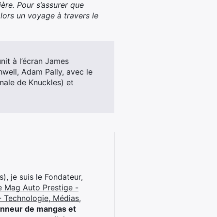
ère. Pour s’assurer que
ors un voyage à travers le
it à l’écran James
well, Adam Pally, avec le
inale de Knuckles) et
), je suis le Fondateur,
e Mag Auto Prestige -
 Technologie, Médias,
onneur de mangas et