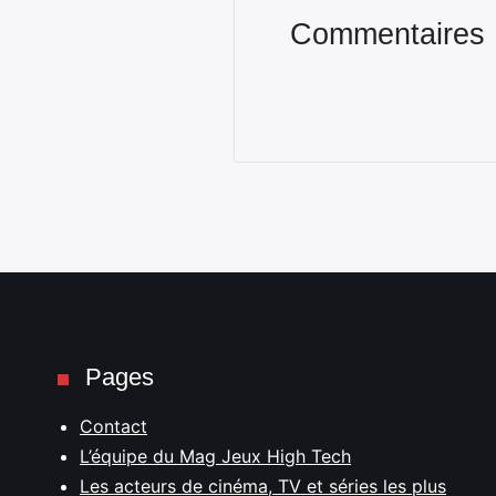
Commentaires
Pages
Contact
L’équipe du Mag Jeux High Tech
Les acteurs de cinéma, TV et séries les plus