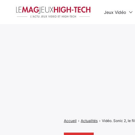
Jeux Vidéo
Rechercher
:
Accueil
›
Actualités
›
Vidéo. Sonic 2, le 