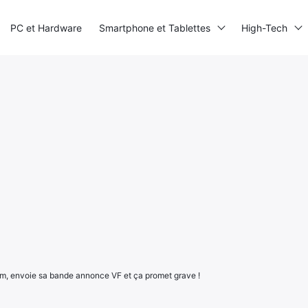
PC et Hardware
Smartphone et Tablettes
High-Tech
film, envoie sa bande annonce VF et ça promet grave !