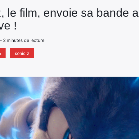
, le film, envoie sa bande
ve !
 - 2 minutes de lecture
a
sonic 2