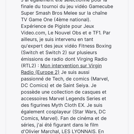
finale du tournoi du jeu vidéo Gamecube
Super Smash Bros Melee sur la chaîne
TV Game One (4ème national).
Expérience de Pigiste pour Jeux
Video.com, Le Nouvel Obs et e TF1. Par
ailleurs, je suis intervenu en tant
qu'expert des jeux vidéo Fitness Boxing
(Switch et Switch 2) sur plusieurs
émissions de radio dont Virging Radio
(RTL2) :
Mon intervention sur Virgin
Radio (Europe 2)
Je suis aussi
passionné de Tech, de comics (Marvel,
DC Comics) et de Saint Seiya. Je
possède une collection de casques et
accessoires Marvel Legends Series et
des figurines Myth Cloth EX. Je suis
également cosplayeur (Star Wars, DC
Comics, Marvel). Fan de cinéma et de
séries, j'ai été figurant dans le film
Rechercher
d'Olivier Marchal, LES LYONNAIS. En