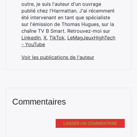
:
outre, je suis l'auteur d'un ouvrage
publié chez l'Harmattan. J'ai récemment
été intervenant en tant que spécialiste
sur l'émission de Thomas Hugues, sur la
chaîne TV B Smart. Retrouvez-moi sur
LinkedIn
,
X
,
TikTok
,
LeMagJeuxHighTech
- YouTube
Voir les publications de l'auteur
Commentaires
LAISSER UN COMMENTAIRE