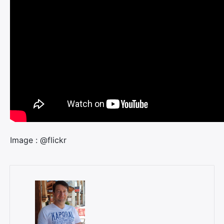
Image : @flickr