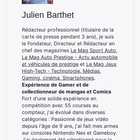
Julien Barthet
Rédacteur professionnel (titulaire de la
carte de presse pendant 3 ans), je suis
le Fondateur, Directeur et Rédacteur en
chef des magazines
Le Mag Sport Auto
,
Le Mag Auto Prestige - Actu automobile
et véhicules de prestige
et
Le Mag Jeux
High-Tech - Technologie, Médias,
Gaming, cinéma, Smartphones
.
Expérience de Gamer et de
collectionneur de mangas et Comics
Fort d'une solide expérience en
compétition avec 55 courses au
compteur, j'ai évolué dans diverses
catégories : Passionné de jeux vidéo
depuis l'âge de 9 ans, j'ai fait mes armes
sur consoles Nintendo Nes et Gameboy.
J'ai également été sélectionné pour la