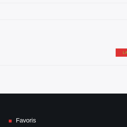
L
Favoris