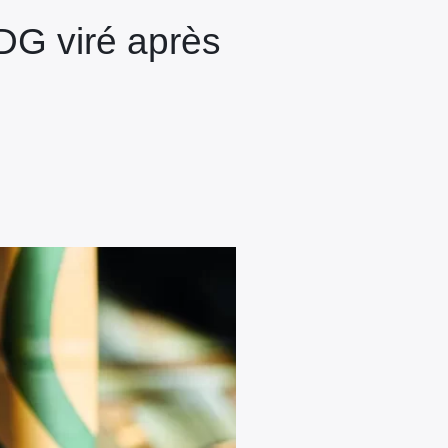
DG viré après