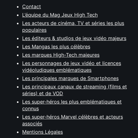
Contact
L’équipe du Mag Jeux High Tech
Les acteurs de cinéma, TV et séries les plus
populaires
Les éditeurs & studios de jeux vidéo majeurs
Les Mangas les plus célèbres
Les marques High-Tech majeures
Les personnages de jeux vidéo et licences
vidéoludiques emblématiques
Les principales marques de Smartphones
Les principaux canaux de streaming (films et
séries) et de VOD
Les super-héros les plus emblématiques et
connus
Les super-héros Marvel célèbres et acteurs
associés
Mentions Légales