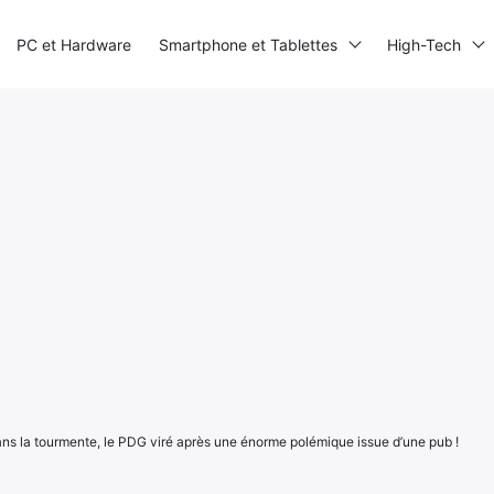
PC et Hardware
Smartphone et Tablettes
High-Tech
ns la tourmente, le PDG viré après une énorme polémique issue d’une pub !