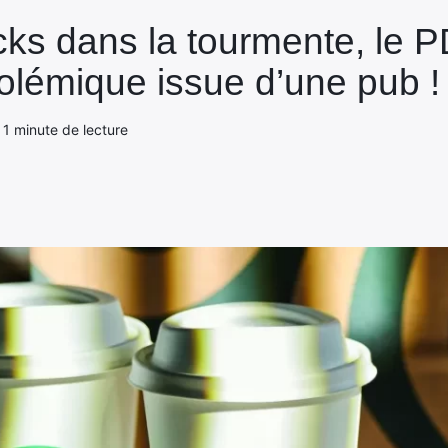
cks dans la tourmente, le P
lémique issue d’une pub !
- 1 minute de lecture