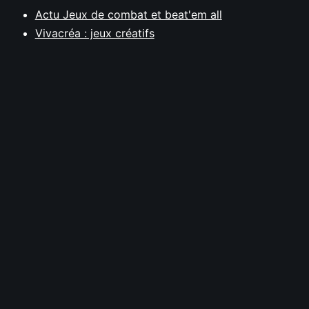
Actu Jeux de combat et beat'em all
Vivacréa : jeux créatifs