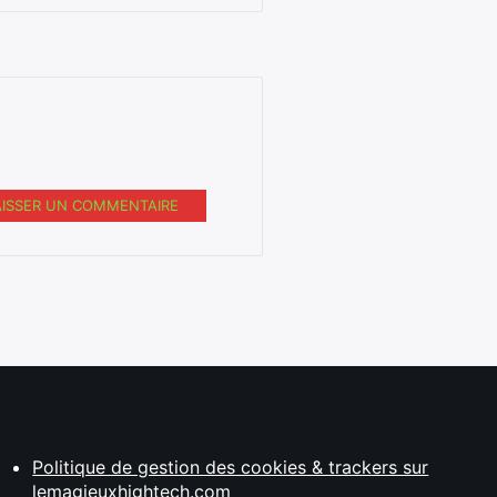
AISSER UN COMMENTAIRE
Politique de gestion des cookies & trackers sur
lemagjeuxhightech.com