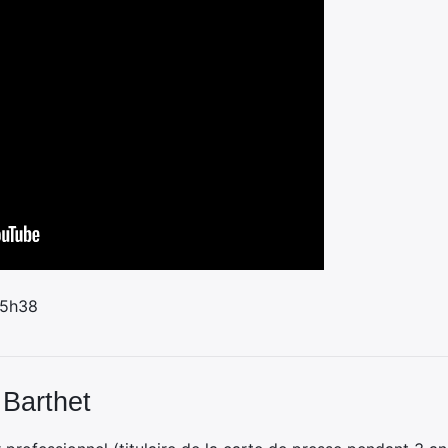
 5h38
 Barthet