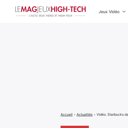
Jeux Vidéo
Rechercher
:
Accueil
›
Actualités
›
Vidéo. Starbucks da