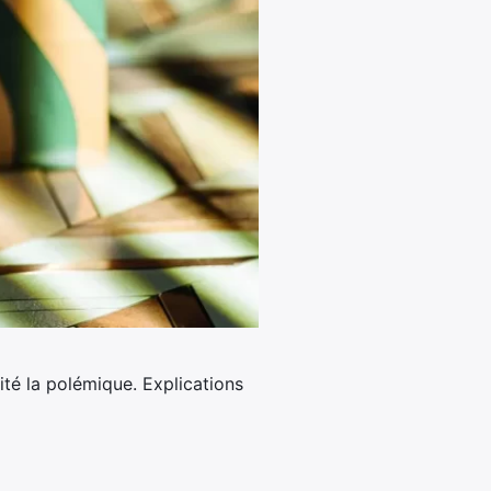
ité la polémique.
Explications