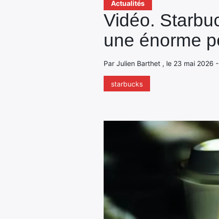
Actualités
Vidéo. Starbu
une énorme po
Par Julien Barthet , le 23 mai 2026 
starbucks