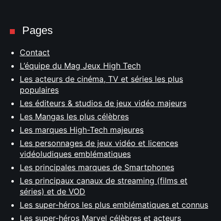
Pages
Contact
L’équipe du Mag Jeux High Tech
Les acteurs de cinéma, TV et séries les plus
populaires
Les éditeurs & studios de jeux vidéo majeurs
Les Mangas les plus célèbres
Les marques High-Tech majeures
Les personnages de jeux vidéo et licences
vidéoludiques emblématiques
Les principales marques de Smartphones
Les principaux canaux de streaming (films et
séries) et de VOD
Les super-héros les plus emblématiques et connus
Les super-héros Marvel célèbres et acteurs