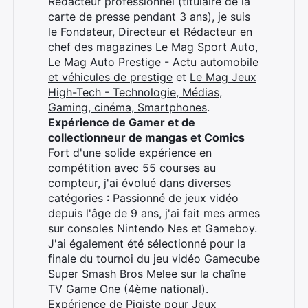
Rédacteur professionnel (titulaire de la
carte de presse pendant 3 ans), je suis
le Fondateur, Directeur et Rédacteur en
chef des magazines
Le Mag Sport Auto
,
Le Mag Auto Prestige - Actu automobile
et véhicules de prestige
et
Le Mag Jeux
High-Tech - Technologie, Médias,
Gaming, cinéma, Smartphones
.
Expérience de Gamer et de
collectionneur de mangas et Comics
Fort d'une solide expérience en
compétition avec 55 courses au
compteur, j'ai évolué dans diverses
catégories : Passionné de jeux vidéo
depuis l'âge de 9 ans, j'ai fait mes armes
sur consoles Nintendo Nes et Gameboy.
J'ai également été sélectionné pour la
finale du tournoi du jeu vidéo Gamecube
Super Smash Bros Melee sur la chaîne
TV Game One (4ème national).
Expérience de Pigiste pour Jeux