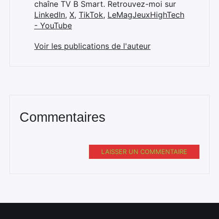
chaîne TV B Smart. Retrouvez-moi sur
LinkedIn
,
X
,
TikTok
,
LeMagJeuxHighTech
- YouTube
Voir les publications de l'auteur
Commentaires
LAISSER UN COMMENTAIRE