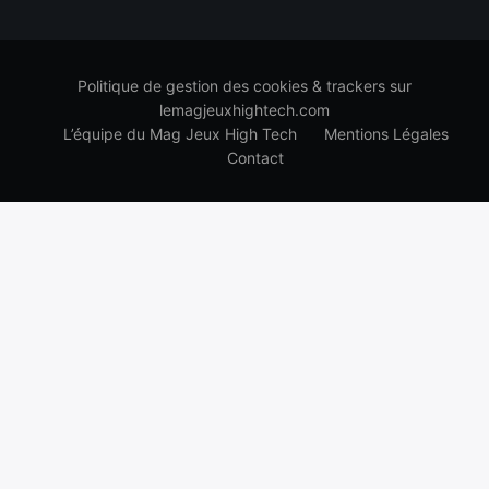
Politique de gestion des cookies & trackers sur
lemagjeuxhightech.com
L’équipe du Mag Jeux High Tech
Mentions Légales
Contact