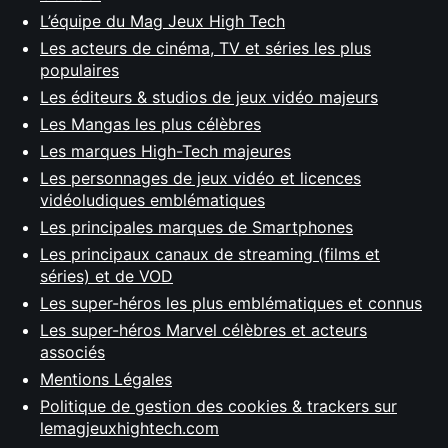
L’équipe du Mag Jeux High Tech
Les acteurs de cinéma, TV et séries les plus
populaires
Les éditeurs & studios de jeux vidéo majeurs
Les Mangas les plus célèbres
Les marques High-Tech majeures
Les personnages de jeux vidéo et licences
vidéoludiques emblématiques
Les principales marques de Smartphones
Les principaux canaux de streaming (films et
séries) et de VOD
Les super-héros les plus emblématiques et connus
Les super-héros Marvel célèbres et acteurs
associés
Mentions Légales
Politique de gestion des cookies & trackers sur
lemagjeuxhightech.com