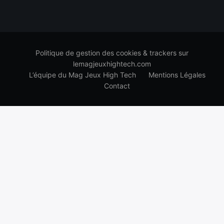
Politique de gestion des cookies & trackers sur
lemagjeuxhightech.com
L’équipe du Mag Jeux High Tech
Mentions Légales
Contact