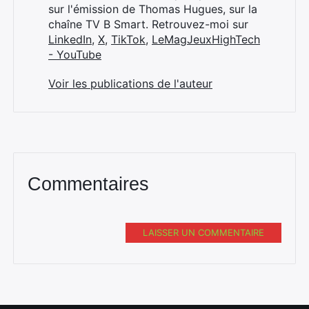
sur l'émission de Thomas Hugues, sur la
chaîne TV B Smart. Retrouvez-moi sur
LinkedIn
,
X
,
TikTok
,
LeMagJeuxHighTech
- YouTube
Voir les publications de l'auteur
Commentaires
LAISSER UN COMMENTAIRE