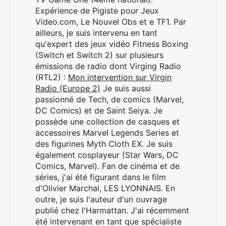
Expérience de Pigiste pour Jeux
Video.com, Le Nouvel Obs et e TF1. Par
ailleurs, je suis intervenu en tant
qu'expert des jeux vidéo Fitness Boxing
(Switch et Switch 2) sur plusieurs
émissions de radio dont Virging Radio
(RTL2) :
Mon intervention sur Virgin
Radio (Europe 2)
Je suis aussi
passionné de Tech, de comics (Marvel,
DC Comics) et de Saint Seiya. Je
possède une collection de casques et
accessoires Marvel Legends Series et
des figurines Myth Cloth EX. Je suis
également cosplayeur (Star Wars, DC
Comics, Marvel). Fan de cinéma et de
séries, j'ai été figurant dans le film
d'Olivier Marchal, LES LYONNAIS. En
Rechercher
outre, je suis l'auteur d'un ouvrage
:
publié chez l'Harmattan. J'ai récemment
été intervenant en tant que spécialiste