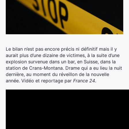
Le bilan n’est pas encore précis ni définitif mais il y
aurait plus d’une dizaine de victimes, à la suite d’une
explosion survenue dans un bar, en Suisse, dans la
station de Crans-Montana.
Drame qui a eu lieu la nuit
dernière, au moment du réveillon de la nouvelle
année. Vidéo et reportage par
France 24
.