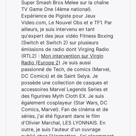
Super Smash Bros Melee sur la chaîne
TV Game One (4ème national).
Expérience de Pigiste pour Jeux
Video.com, Le Nouvel Obs et e TF1. Par
ailleurs, je suis intervenu en tant
qu'expert des jeux vidéo Fitness Boxing
(Switch et Switch 2) sur plusieurs
émissions de radio dont Virging Radio
(RTL2) :
Mon intervention sur Virgin
Radio (Europe 2)
Je suis aussi
passionné de Tech, de comics (Marvel,
DC Comics) et de Saint Seiya. Je
Rechercher
possède une collection de casques et
:
accessoires Marvel Legends Series et
des figurines Myth Cloth EX. Je suis
également cosplayeur (Star Wars, DC
Comics, Marvel). Fan de cinéma et de
séries, j'ai été figurant dans le film
d'Olivier Marchal, LES LYONNAIS. En
outre, je suis l'auteur d'un ouvrage