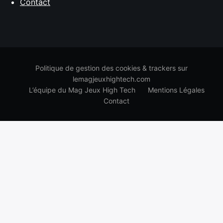
Contact
Politique de gestion des cookies & trackers sur
lemagjeuxhightech.com
L’équipe du Mag Jeux High Tech
Mentions Légales
Contact