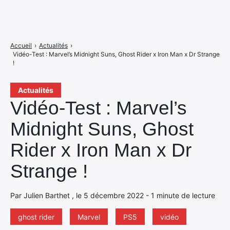
Accueil
›
Actualités
›
Vidéo-Test : Marvel’s Midnight Suns, Ghost Rider x Iron Man x Dr Strange
!
Actualités
Vidéo-Test : Marvel’s
Midnight Suns, Ghost
Rider x Iron Man x Dr
Strange !
Par Julien Barthet , le 5 décembre 2022 - 1 minute de lecture
ghost rider
Marvel
PS5
vidéo