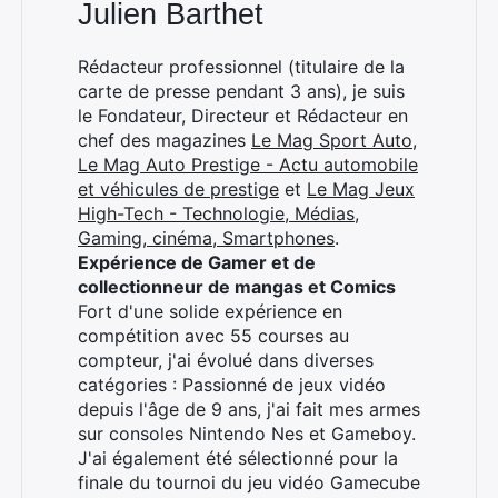
Julien Barthet
Rédacteur professionnel (titulaire de la
carte de presse pendant 3 ans), je suis
le Fondateur, Directeur et Rédacteur en
chef des magazines
Le Mag Sport Auto
,
Le Mag Auto Prestige - Actu automobile
et véhicules de prestige
et
Le Mag Jeux
High-Tech - Technologie, Médias,
Gaming, cinéma, Smartphones
.
Expérience de Gamer et de
collectionneur de mangas et Comics
Fort d'une solide expérience en
compétition avec 55 courses au
compteur, j'ai évolué dans diverses
catégories : Passionné de jeux vidéo
depuis l'âge de 9 ans, j'ai fait mes armes
sur consoles Nintendo Nes et Gameboy.
J'ai également été sélectionné pour la
finale du tournoi du jeu vidéo Gamecube