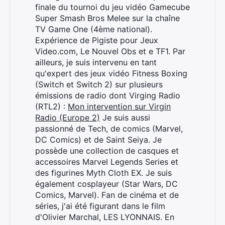
finale du tournoi du jeu vidéo Gamecube
Super Smash Bros Melee sur la chaîne
TV Game One (4ème national).
Expérience de Pigiste pour Jeux
Video.com, Le Nouvel Obs et e TF1. Par
Rechercher
ailleurs, je suis intervenu en tant
:
qu'expert des jeux vidéo Fitness Boxing
(Switch et Switch 2) sur plusieurs
émissions de radio dont Virging Radio
(RTL2) :
Mon intervention sur Virgin
Radio (Europe 2)
Je suis aussi
passionné de Tech, de comics (Marvel,
DC Comics) et de Saint Seiya. Je
possède une collection de casques et
accessoires Marvel Legends Series et
des figurines Myth Cloth EX. Je suis
également cosplayeur (Star Wars, DC
Comics, Marvel). Fan de cinéma et de
séries, j'ai été figurant dans le film
d'Olivier Marchal, LES LYONNAIS. En