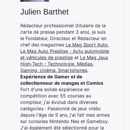
Julien Barthet
Rédacteur professionnel (titulaire de la
carte de presse pendant 3 ans), je suis
le Fondateur, Directeur et Rédacteur en
chef des magazines
Le Mag Sport Auto
,
Le Mag Auto Prestige - Actu automobile
et véhicules de prestige
et
Le Mag Jeux
High-Tech - Technologie, Médias,
Gaming, cinéma, Smartphones
.
Expérience de Gamer et de
collectionneur de mangas et Comics
Fort d'une solide expérience en
compétition avec 55 courses au
compteur, j'ai évolué dans diverses
catégories : Passionné de jeux vidéo
depuis l'âge de 9 ans, j'ai fait mes armes
sur consoles Nintendo Nes et Gameboy.
J'ai également été sélectionné pour la