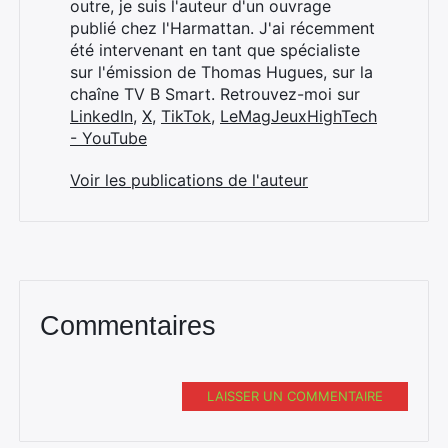
outre, je suis l'auteur d'un ouvrage
publié chez l'Harmattan. J'ai récemment
été intervenant en tant que spécialiste
sur l'émission de Thomas Hugues, sur la
chaîne TV B Smart. Retrouvez-moi sur
LinkedIn
,
X
,
TikTok
,
LeMagJeuxHighTech
- YouTube
Voir les publications de l'auteur
Commentaires
LAISSER UN COMMENTAIRE