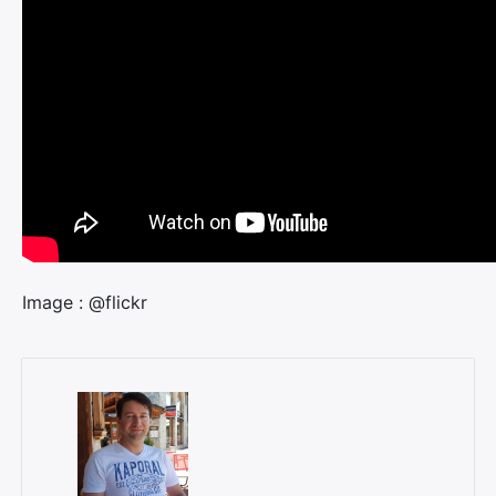
Image : @flickr