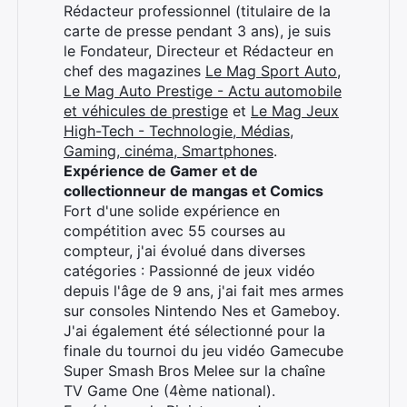
Rédacteur professionnel (titulaire de la
carte de presse pendant 3 ans), je suis
le Fondateur, Directeur et Rédacteur en
chef des magazines
Le Mag Sport Auto
,
Le Mag Auto Prestige - Actu automobile
et véhicules de prestige
et
Le Mag Jeux
High-Tech - Technologie, Médias,
Gaming, cinéma, Smartphones
.
Expérience de Gamer et de
collectionneur de mangas et Comics
Fort d'une solide expérience en
compétition avec 55 courses au
compteur, j'ai évolué dans diverses
catégories : Passionné de jeux vidéo
depuis l'âge de 9 ans, j'ai fait mes armes
sur consoles Nintendo Nes et Gameboy.
J'ai également été sélectionné pour la
finale du tournoi du jeu vidéo Gamecube
Super Smash Bros Melee sur la chaîne
TV Game One (4ème national).