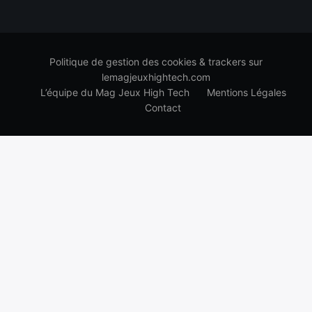
Politique de gestion des cookies & trackers sur
lemagjeuxhightech.com
L’équipe du Mag Jeux High Tech
Mentions Légales
Contact