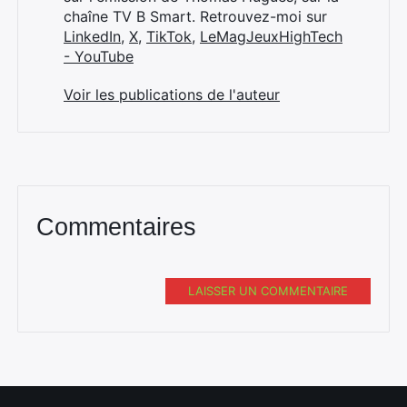
chaîne TV B Smart. Retrouvez-moi sur
LinkedIn
,
X
,
TikTok
,
LeMagJeuxHighTech
- YouTube
Voir les publications de l'auteur
Commentaires
LAISSER UN COMMENTAIRE