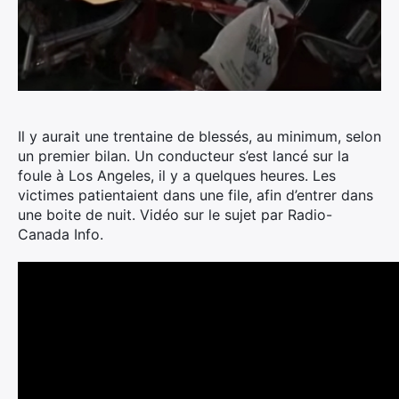
Il y aurait une trentaine de blessés, au minimum, selon
un premier bilan.
Un conducteur s’est lancé sur la
foule à Los Angeles, il y a quelques heures. Les
victimes patientaient dans une file, afin d’entrer dans
une boite de nuit. Vidéo sur le sujet par Radio-
Canada Info.