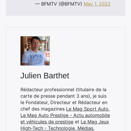
— BFMTV (@BFMTV)
May 1, 2022
Julien Barthet
Rédacteur professionnel (titulaire de la
carte de presse pendant 3 ans), je suis
le Fondateur, Directeur et Rédacteur en
chef des magazines
Le Mag Sport Auto
,
Le Mag Auto Prestige - Actu automobile
et véhicules de prestige
et
Le Mag Jeux
High-Tech - Technologie, Médias,