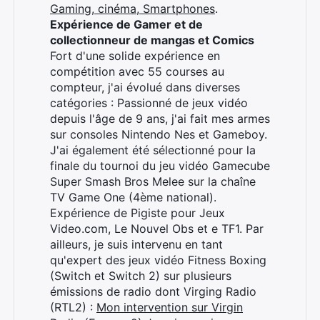
Gaming, cinéma, Smartphones
.
Expérience de Gamer et de
collectionneur de mangas et Comics
Fort d'une solide expérience en
compétition avec 55 courses au
compteur, j'ai évolué dans diverses
catégories : Passionné de jeux vidéo
depuis l'âge de 9 ans, j'ai fait mes armes
×
sur consoles Nintendo Nes et Gameboy.
J'ai également été sélectionné pour la
finale du tournoi du jeu vidéo Gamecube
Super Smash Bros Melee sur la chaîne
TV Game One (4ème national).
Rechercher
Expérience de Pigiste pour Jeux
:
Video.com, Le Nouvel Obs et e TF1. Par
ailleurs, je suis intervenu en tant
qu'expert des jeux vidéo Fitness Boxing
(Switch et Switch 2) sur plusieurs
émissions de radio dont Virging Radio
(RTL2) :
Mon intervention sur Virgin