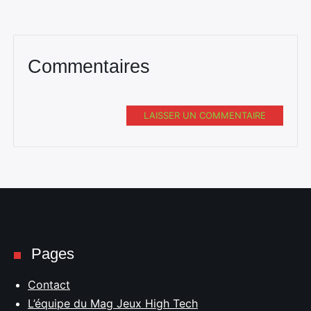
Commentaires
LAISSER UN COMMENTAIRE
Pages
Contact
L’équipe du Mag Jeux High Tech