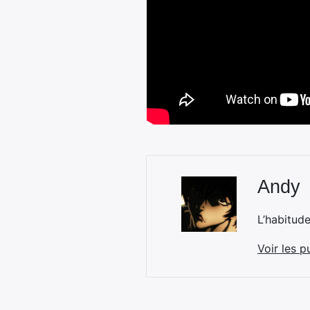
Andy
L’habitud
Voir les p