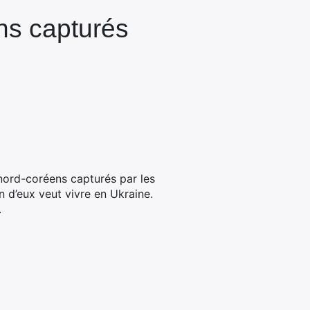
ns capturés
 nord-coréens capturés par les
un d’eux veut vivre en Ukraine.
.