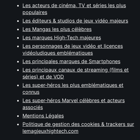
Les acteurs de cinéma, TV et séries les plus
populaires
Les éditeurs & studios de jeux vidéo majeurs
Les Mangas les plus célèbres
Les marques High-Tech majeures
Les personnages de jeux vidéo et licences
vidéoludiques emblématiques
Les principales marques de Smartphones
Les principaux canaux de streaming (films et
séries) et de VOD
Les super-héros les plus emblématiques et
connus
Les super-héros Marvel célèbres et acteurs
associés
Mentions Légales
Politique de gestion des cookies & trackers sur
lemagjeuxhightech.com