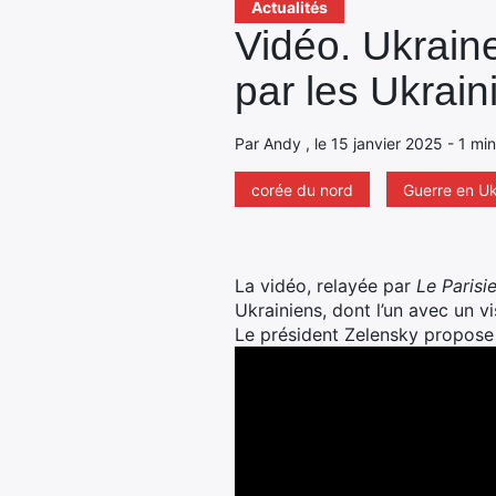
Actualités
Vidéo. Ukrain
par les Ukrain
Par Andy , le 15 janvier 2025 - 1 mi
corée du nord
Guerre en Uk
La vidéo, relayée par
Le Parisi
Ukrainiens, dont l’un avec un vi
Le président Zelensky propose 