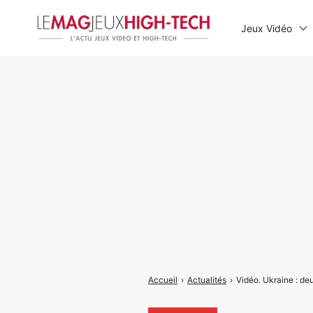
Jeux Vidéo
Rechercher
:
Accueil
›
Actualités
›
Vidéo. Ukraine : de