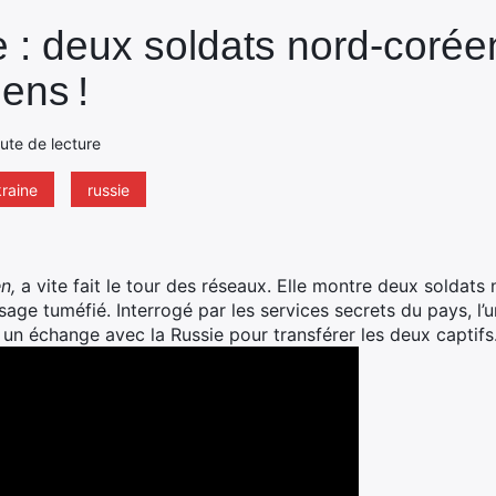
e : deux soldats nord-corée
iens !
nute de lecture
raine
russie
en,
a vite fait le tour des réseaux. Elle montre deux soldats
sage tuméfié. Interrogé par les services secrets du pays, l’
un échange avec la Russie pour transférer les deux captifs