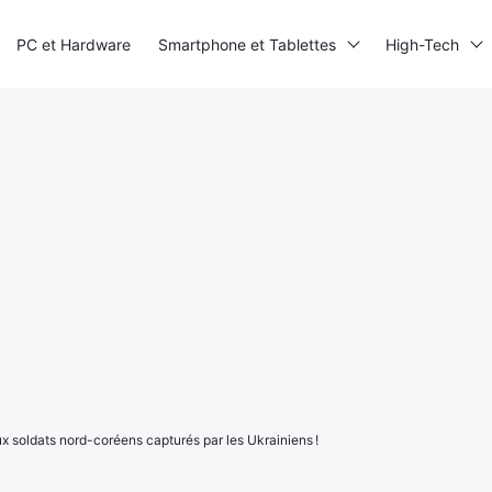
PC et Hardware
Smartphone et Tablettes
High-Tech
ux soldats nord-coréens capturés par les Ukrainiens !