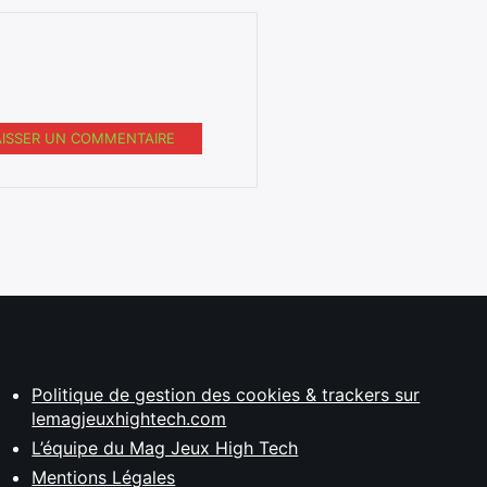
AISSER UN COMMENTAIRE
Politique de gestion des cookies & trackers sur
lemagjeuxhightech.com
L’équipe du Mag Jeux High Tech
Mentions Légales