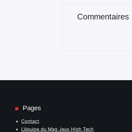
Commentaires
Pages
Contact
L’équipe du Mag Jeux High Tech