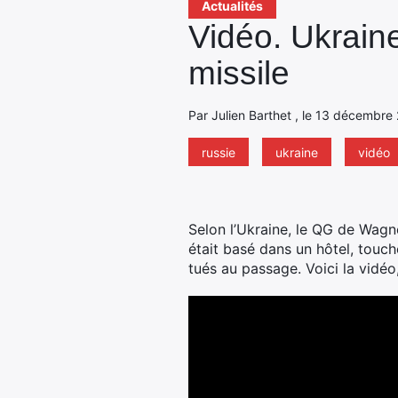
Actualités
Vidéo. Ukrain
missile
Par Julien Barthet , le 13 décembre 
russie
ukraine
vidéo
Selon l’Ukraine, le QG de Wagner
était basé dans un hôtel, touch
tués au passage. Voici la vidéo