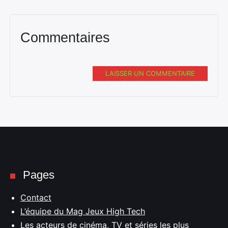
Commentaires
LAISSER UN COMMENTAIRE
Rechercher
:
Pages
Contact
L’équipe du Mag Jeux High Tech
Les acteurs de cinéma, TV et séries les plus