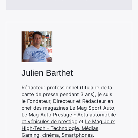
Julien Barthet
Rédacteur professionnel (titulaire de la
carte de presse pendant 3 ans), je suis
le Fondateur, Directeur et Rédacteur en
chef des magazines
Le Mag Sport Auto
,
Le Mag Auto Prestige - Actu automobile
et véhicules de prestige
et
Le Mag Jeux
High-Tech - Technologie, Médias,
Gaming, cinéma, Smartphones
.