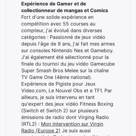
Expérience de Gamer et de
collectionneur de mangas et Comics
Fort d'une solide expérience en
compétition avec 55 courses au
compteur, j'ai évolué dans diverses
catégories : Passionné de jeux vidéo
depuis l'âge de 9 ans, j'ai fait mes armes
sur consoles Nintendo Nes et Gameboy.
J'ai également été sélectionné pour la
finale du tournoi du jeu vidéo Gamecube
Super Smash Bros Melee sur la chaîne
TV Game One (4ème national).
Expérience de Pigiste pour Jeux
Video.com, Le Nouvel Obs et e TF1. Par
ailleurs, je suis intervenu en tant
qu'expert des jeux vidéo Fitness Boxing
(Switch et Switch 2) sur plusieurs
émissions de radio dont Virging Radio
(RTL2) :
Mon intervention sur Virgin
Radio (Europe 2)
Je suis aussi