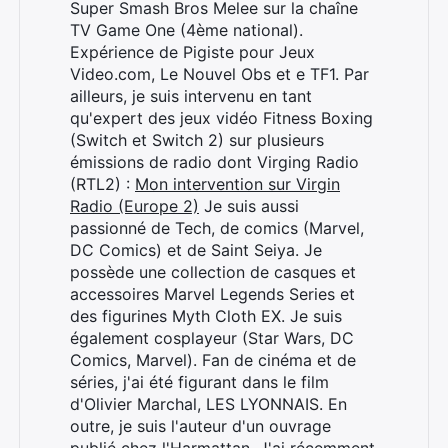
Super Smash Bros Melee sur la chaîne
TV Game One (4ème national).
Expérience de Pigiste pour Jeux
Video.com, Le Nouvel Obs et e TF1. Par
ailleurs, je suis intervenu en tant
qu'expert des jeux vidéo Fitness Boxing
(Switch et Switch 2) sur plusieurs
émissions de radio dont Virging Radio
(RTL2) :
Mon intervention sur Virgin
Radio (Europe 2)
Je suis aussi
passionné de Tech, de comics (Marvel,
DC Comics) et de Saint Seiya. Je
possède une collection de casques et
accessoires Marvel Legends Series et
des figurines Myth Cloth EX. Je suis
également cosplayeur (Star Wars, DC
Comics, Marvel). Fan de cinéma et de
séries, j'ai été figurant dans le film
d'Olivier Marchal, LES LYONNAIS. En
outre, je suis l'auteur d'un ouvrage