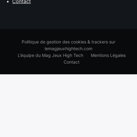
Contact
Politique de gestion des cookies & trackers sur
lemagjeuxhightech.com
L’équipe du Mag Jeux High Tech
Mentions Légales
Contact