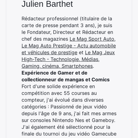
Julien Barthet
Rédacteur professionnel (titulaire de la
carte de presse pendant 3 ans), je suis
le Fondateur, Directeur et Rédacteur en
chef des magazines
Le Mag Sport Auto
,
Le Mag Auto Prestige - Actu automobile
et véhicules de prestige
et
Le Mag Jeux
High-Tech - Technologie, Médias,
Gaming, cinéma, Smartphones
.
Expérience de Gamer et de
collectionneur de mangas et Comics
Fort d'une solide expérience en
compétition avec 55 courses au
compteur, j'ai évolué dans diverses
catégories : Passionné de jeux vidéo
depuis l'âge de 9 ans, j'ai fait mes armes
sur consoles Nintendo Nes et Gameboy.
J'ai également été sélectionné pour la
finale du tournoi du jeu vidéo Gamecube