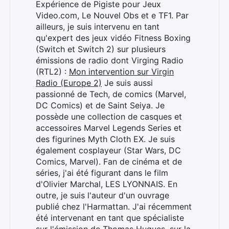
Expérience de Pigiste pour Jeux
Video.com, Le Nouvel Obs et e TF1. Par
ailleurs, je suis intervenu en tant
qu'expert des jeux vidéo Fitness Boxing
(Switch et Switch 2) sur plusieurs
émissions de radio dont Virging Radio
(RTL2) :
Mon intervention sur Virgin
Radio (Europe 2)
Je suis aussi
passionné de Tech, de comics (Marvel,
DC Comics) et de Saint Seiya. Je
possède une collection de casques et
accessoires Marvel Legends Series et
des figurines Myth Cloth EX. Je suis
également cosplayeur (Star Wars, DC
Comics, Marvel). Fan de cinéma et de
séries, j'ai été figurant dans le film
d'Olivier Marchal, LES LYONNAIS. En
outre, je suis l'auteur d'un ouvrage
publié chez l'Harmattan. J'ai récemment
été intervenant en tant que spécialiste