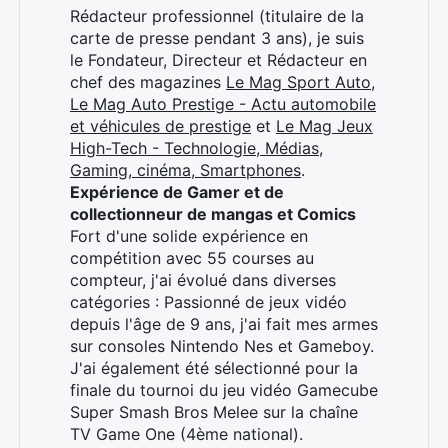
Rédacteur professionnel (titulaire de la
carte de presse pendant 3 ans), je suis
le Fondateur, Directeur et Rédacteur en
chef des magazines
Le Mag Sport Auto
,
Le Mag Auto Prestige - Actu automobile
et véhicules de prestige
et
Le Mag Jeux
High-Tech - Technologie, Médias,
Gaming, cinéma, Smartphones
.
Expérience de Gamer et de
collectionneur de mangas et Comics
Fort d'une solide expérience en
compétition avec 55 courses au
compteur, j'ai évolué dans diverses
catégories : Passionné de jeux vidéo
depuis l'âge de 9 ans, j'ai fait mes armes
sur consoles Nintendo Nes et Gameboy.
J'ai également été sélectionné pour la
finale du tournoi du jeu vidéo Gamecube
Super Smash Bros Melee sur la chaîne
TV Game One (4ème national).