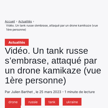
Accueil
›
Actualités
›
Vidéo. Un tank russe s’embrase, attaqué par un drone kamikaze (vue
1ère personne)
Actualités
Vidéo. Un tank russe
s’embrase, attaqué par
un drone kamikaze (vue
1ère personne)
Par Julien Barthet , le 25 mars 2023 - 1 minute de lecture
drone
russie
tank
ukraine