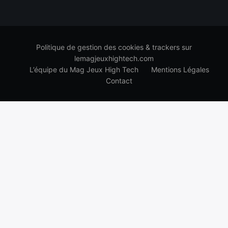
Politique de gestion des cookies & trackers sur
lemagjeuxhightech.com
L’équipe du Mag Jeux High Tech
Mentions Légales
Contact