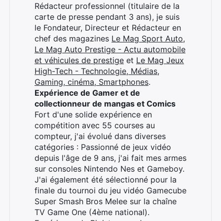
Rédacteur professionnel (titulaire de la
carte de presse pendant 3 ans), je suis
le Fondateur, Directeur et Rédacteur en
chef des magazines
Le Mag Sport Auto
,
Le Mag Auto Prestige - Actu automobile
et véhicules de prestige
et
Le Mag Jeux
High-Tech - Technologie, Médias,
Gaming, cinéma, Smartphones
.
Expérience de Gamer et de
collectionneur de mangas et Comics
Fort d'une solide expérience en
compétition avec 55 courses au
compteur, j'ai évolué dans diverses
catégories : Passionné de jeux vidéo
depuis l'âge de 9 ans, j'ai fait mes armes
sur consoles Nintendo Nes et Gameboy.
J'ai également été sélectionné pour la
finale du tournoi du jeu vidéo Gamecube
Super Smash Bros Melee sur la chaîne
TV Game One (4ème national).