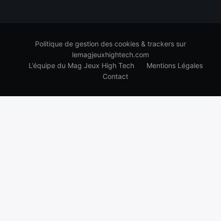
Politique de gestion des cookies & trackers sur
lemagjeuxhightech.com
L’équipe du Mag Jeux High Tech
Mentions Légales
Contact