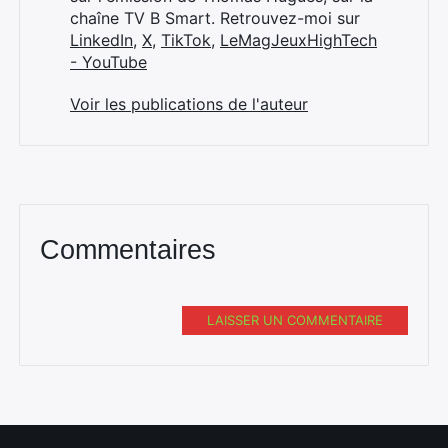
chaîne TV B Smart. Retrouvez-moi sur
LinkedIn
,
X
,
TikTok
,
LeMagJeuxHighTech
- YouTube
Voir les publications de l'auteur
Commentaires
LAISSER UN COMMENTAIRE