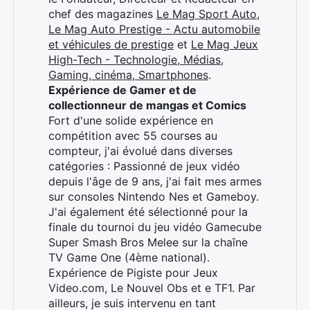
×
chef des magazines
Le Mag Sport Auto
,
Le Mag Auto Prestige - Actu automobile
et véhicules de prestige
et
Le Mag Jeux
High-Tech - Technologie, Médias,
Gaming, cinéma, Smartphones
.
Rechercher
Expérience de Gamer et de
:
collectionneur de mangas et Comics
Fort d'une solide expérience en
compétition avec 55 courses au
compteur, j'ai évolué dans diverses
catégories : Passionné de jeux vidéo
depuis l'âge de 9 ans, j'ai fait mes armes
sur consoles Nintendo Nes et Gameboy.
J'ai également été sélectionné pour la
finale du tournoi du jeu vidéo Gamecube
Super Smash Bros Melee sur la chaîne
TV Game One (4ème national).
Expérience de Pigiste pour Jeux
Video.com, Le Nouvel Obs et e TF1. Par
ailleurs, je suis intervenu en tant