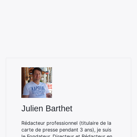
Julien Barthet
Rédacteur professionnel (titulaire de la
carte de presse pendant 3 ans), je suis
le Fondateur, Directeur et Rédacteur en