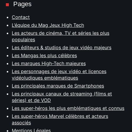
Pages
Contact
L’équipe du Mag Jeux High Tech
Les acteurs de cinéma, TV et séries les plus
populaires
Les éditeurs & studios de jeux vidéo majeurs
Les Mangas les plus célèbres
Les marques High-Tech majeures
Les personnages de jeux vidéo et licences
vidéoludiques emblématiques
Les principales marques de Smartphones
Les principaux canaux de streaming (films et
séries) et de VOD
Les super-héros les plus emblématiques et connus
Les super-héros Marvel célèbres et acteurs
associés
Mentions Légales