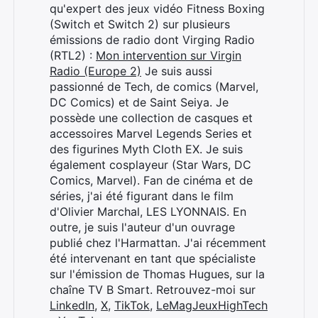
qu'expert des jeux vidéo Fitness Boxing
(Switch et Switch 2) sur plusieurs
émissions de radio dont Virging Radio
(RTL2) :
Mon intervention sur Virgin
Radio (Europe 2)
Je suis aussi
passionné de Tech, de comics (Marvel,
DC Comics) et de Saint Seiya. Je
possède une collection de casques et
accessoires Marvel Legends Series et
des figurines Myth Cloth EX. Je suis
également cosplayeur (Star Wars, DC
Comics, Marvel). Fan de cinéma et de
séries, j'ai été figurant dans le film
d'Olivier Marchal, LES LYONNAIS. En
outre, je suis l'auteur d'un ouvrage
publié chez l'Harmattan. J'ai récemment
été intervenant en tant que spécialiste
sur l'émission de Thomas Hugues, sur la
chaîne TV B Smart. Retrouvez-moi sur
LinkedIn
,
X
,
TikTok
,
LeMagJeuxHighTech